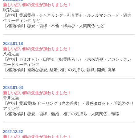
新しい占い師の先生が加わりました！
咲彩先生
【占術】霊感霊視・チャネリング・引き寄せ・ルノルマンカード・過去
生リーディング など
【相談内容】恋愛・復縁・不倫・縁結び・人間関係 など
2023.01.18
新しい占い師の先生が加わりました！
八福先生
【占術】カミオトシ・口寄せ（御霊降ろし）・未来透視・アカシックレ
コードリーディング
【相談内容】複雑な恋愛, 結婚, 相手の気持ち, 就職, 開業, 廃業
2023.01.03
新しい占い師の先生が加わりました！
青月先生
【占術】霊感霊聴/ ヒーリング（光の呼吸）・霊感タロット・問題のクリ
アリング
【相談内容】恋愛，復縁，離婚，相手の気持ち，人間関係，転職
2022.12.22
新しい占い師の先生が加わりました！