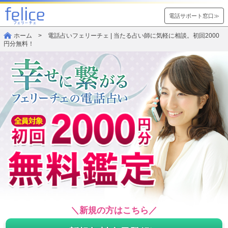
電話サポート窓口≫
ホーム
> 電話占いフェリーチェ | 当たる占い師に気軽に相談。初回2000
円分無料！
＼新規の方はこちら／