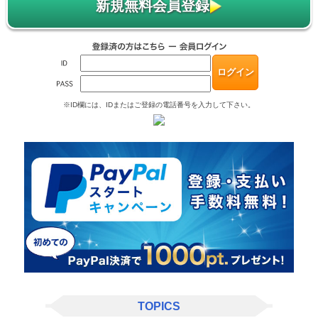
新規無料会員登録
※ID欄には、IDまたはご登録の電話番号を入力して下さい。
TOPICS