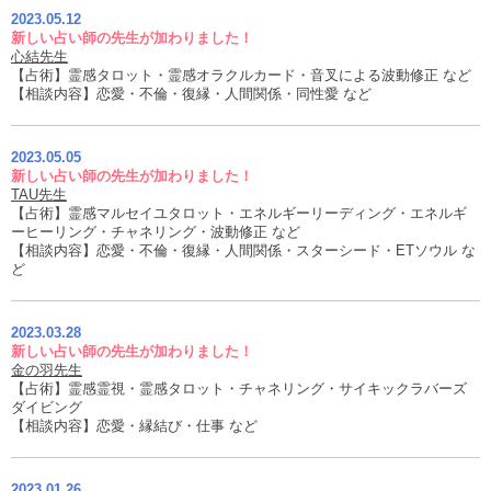
2023.05.12
新しい占い師の先生が加わりました！
心結先生
【占術】霊感タロット・霊感オラクルカード・音叉による波動修正 など
【相談内容】恋愛・不倫・復縁・人間関係・同性愛 など
2023.05.05
新しい占い師の先生が加わりました！
TAU先生
【占術】霊感マルセイユタロット・エネルギーリーディング・エネルギ
ーヒーリング・チャネリング・波動修正 など
【相談内容】恋愛・不倫・復縁・人間関係・スターシード・ETソウル な
ど
2023.03.28
新しい占い師の先生が加わりました！
金の羽先生
【占術】霊感霊視・霊感タロット・チャネリング・サイキックラバーズ
ダイビング
【相談内容】恋愛・縁結び・仕事 など
2023.01.26