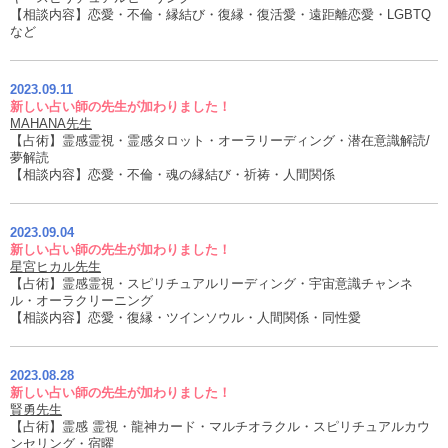
【相談内容】恋愛・不倫・縁結び・復縁・復活愛・遠距離恋愛・LGBTQ
など
2023.09.11
新しい占い師の先生が加わりました！
MAHANA先生
【占術】霊感霊視・霊感タロット・オーラリーディング・潜在意識解読/
夢解読
【相談内容】恋愛・不倫・魂の縁結び・祈祷・人間関係
2023.09.04
新しい占い師の先生が加わりました！
星宮ヒカル先生
【占術】霊感霊視・スピリチュアルリーディング・宇宙意識チャンネ
ル・オーラクリーニング
【相談内容】恋愛・復縁・ツインソウル・人間関係・同性愛
2023.08.28
新しい占い師の先生が加わりました！
賢勇先生
【占術】霊感 霊視・龍神カード・マルチオラクル・スピリチュアルカウ
ンセリング・宿曜