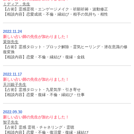
ミディア．先生
【占術】霊感霊視・エンゲージメイク・祈願祈祷・波動修正
【相談内容】恋愛成就・不倫・縁結び・相手の気持ち・相性
2022.11.24
新しい占い師の先生が加わりました！
茉弥先生
【占術】霊感タロット・ブロック解除・霊気ヒーリング・潜在意識の修
復変換
【相談内容】恋愛・不倫・縁結び・復縁・金銭
2022.11.17
新しい占い師の先生が加わりました！
天川銀子先生
【占術】霊感タロット・九星気学・引き寄せ
【相談内容】恋愛・復縁・不倫・縁結び・仕事
2022.09.30
新しい占い師の先生が加わりました！
智子先生
【占術】霊感 霊視・チャネリング・霊聴
【相談内容】恋愛・不倫・復活愛・復縁・縁結び