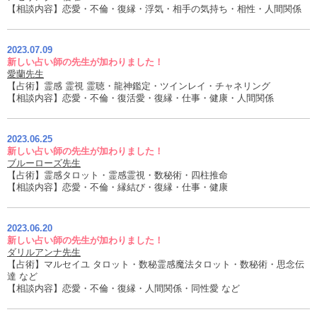
【相談内容】恋愛・不倫・復縁・浮気・相手の気持ち・相性・人間関係
2023.07.09
新しい占い師の先生が加わりました！
愛蘭先生
【占術】霊感 霊視 霊聴・龍神鑑定・ツインレイ・チャネリング
【相談内容】恋愛・不倫・復活愛・復縁・仕事・健康・人間関係
2023.06.25
新しい占い師の先生が加わりました！
ブルーローズ先生
【占術】霊感タロット・霊感霊視・数秘術・四柱推命
【相談内容】恋愛・不倫・縁結び・復縁・仕事・健康
2023.06.20
新しい占い師の先生が加わりました！
ダリルアンナ先生
【占術】マルセイユ タロット・数秘霊感魔法タロット・数秘術・思念伝
達 など
【相談内容】恋愛・不倫・復縁・人間関係・同性愛 など