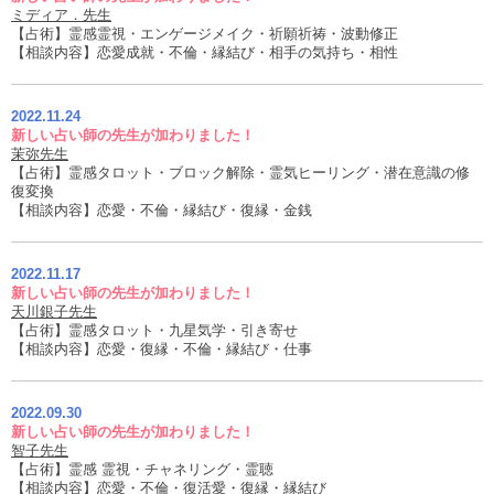
ミディア．先生
【占術】霊感霊視・エンゲージメイク・祈願祈祷・波動修正
【相談内容】恋愛成就・不倫・縁結び・相手の気持ち・相性
2022.11.24
新しい占い師の先生が加わりました！
茉弥先生
【占術】霊感タロット・ブロック解除・霊気ヒーリング・潜在意識の修
復変換
【相談内容】恋愛・不倫・縁結び・復縁・金銭
2022.11.17
新しい占い師の先生が加わりました！
天川銀子先生
【占術】霊感タロット・九星気学・引き寄せ
【相談内容】恋愛・復縁・不倫・縁結び・仕事
2022.09.30
新しい占い師の先生が加わりました！
智子先生
【占術】霊感 霊視・チャネリング・霊聴
【相談内容】恋愛・不倫・復活愛・復縁・縁結び