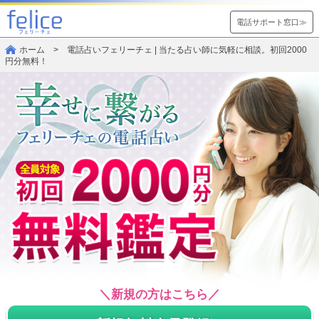
電話サポート窓口≫
ホーム
> 電話占いフェリーチェ | 当たる占い師に気軽に相談。初回2000
円分無料！
＼新規の方はこちら／