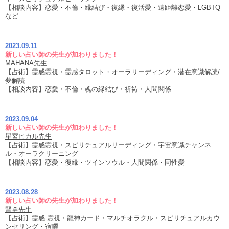
【相談内容】恋愛・不倫・縁結び・復縁・復活愛・遠距離恋愛・LGBTQ
など
2023.09.11
新しい占い師の先生が加わりました！
MAHANA先生
【占術】霊感霊視・霊感タロット・オーラリーディング・潜在意識解読/
夢解読
【相談内容】恋愛・不倫・魂の縁結び・祈祷・人間関係
2023.09.04
新しい占い師の先生が加わりました！
星宮ヒカル先生
【占術】霊感霊視・スピリチュアルリーディング・宇宙意識チャンネ
ル・オーラクリーニング
【相談内容】恋愛・復縁・ツインソウル・人間関係・同性愛
2023.08.28
新しい占い師の先生が加わりました！
賢勇先生
【占術】霊感 霊視・龍神カード・マルチオラクル・スピリチュアルカウ
ンセリング・宿曜