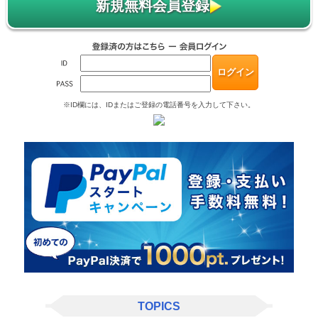
新規無料会員登録
※ID欄には、IDまたはご登録の電話番号を入力して下さい。
TOPICS