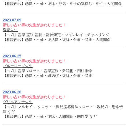
【相談内容】恋愛・不倫・復縁・浮気・相手の気持ち・相性・人間関係
2023.07.09
新しい占い師の先生が加わりました！
愛蘭先生
【占術】霊感 霊視 霊聴・龍神鑑定・ツインレイ・チャネリング
【相談内容】恋愛・不倫・復活愛・復縁・仕事・健康・人間関係
2023.06.25
新しい占い師の先生が加わりました！
ブルーローズ先生
【占術】霊感タロット・霊感霊視・数秘術・四柱推命
【相談内容】恋愛・不倫・縁結び・復縁・仕事・健康
2023.06.20
新しい占い師の先生が加わりました！
ダリルアンナ先生
【占術】マルセイユ タロット・数秘霊感魔法タロット・数秘術・思念伝
達 など
【相談内容】恋愛・不倫・復縁・人間関係・同性愛 など