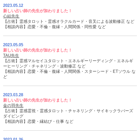
2023.05.12
新しい占い師の先生が加わりました！
心結先生
【占術】霊感タロット・霊感オラクルカード・音叉による波動修正 など
【相談内容】恋愛・不倫・復縁・人間関係・同性愛 など
2023.05.05
新しい占い師の先生が加わりました！
TAU先生
【占術】霊感マルセイユタロット・エネルギーリーディング・エネルギ
ーヒーリング・チャネリング・波動修正 など
【相談内容】恋愛・不倫・復縁・人間関係・スターシード・ETソウル な
ど
2023.03.28
新しい占い師の先生が加わりました！
金の羽先生
【占術】霊感霊視・霊感タロット・チャネリング・サイキックラバーズ
ダイビング
【相談内容】恋愛・縁結び・仕事 など
2023.01.26