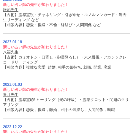
新しい占い師の先生が加わりました！
咲彩先生
【占術】霊感霊視・チャネリング・引き寄せ・ルノルマンカード・過去
生リーディング など
【相談内容】恋愛・復縁・不倫・縁結び・人間関係 など
2023.01.18
新しい占い師の先生が加わりました！
八福先生
【占術】カミオトシ・口寄せ（御霊降ろし）・未来透視・アカシックレ
コードリーディング
【相談内容】複雑な恋愛, 結婚, 相手の気持ち, 就職, 開業, 廃業
2023.01.03
新しい占い師の先生が加わりました！
青月先生
【占術】霊感霊聴/ ヒーリング（光の呼吸）・霊感タロット・問題のクリ
アリング
【相談内容】恋愛，復縁，離婚，相手の気持ち，人間関係，転職
2022.12.22
新しい占い師の先生が加わりました！