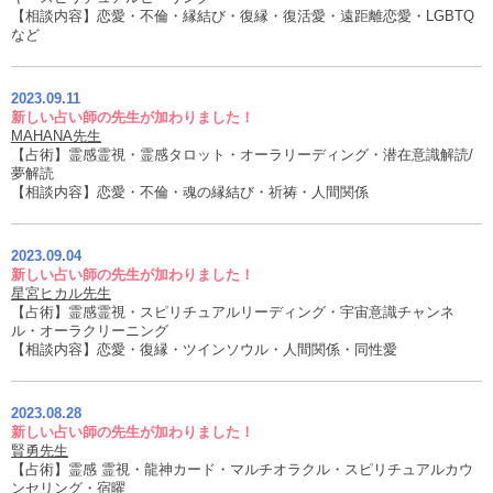
【相談内容】恋愛・不倫・縁結び・復縁・復活愛・遠距離恋愛・LGBTQ
など
2023.09.11
新しい占い師の先生が加わりました！
MAHANA先生
【占術】霊感霊視・霊感タロット・オーラリーディング・潜在意識解読/
夢解読
【相談内容】恋愛・不倫・魂の縁結び・祈祷・人間関係
2023.09.04
新しい占い師の先生が加わりました！
星宮ヒカル先生
【占術】霊感霊視・スピリチュアルリーディング・宇宙意識チャンネ
ル・オーラクリーニング
【相談内容】恋愛・復縁・ツインソウル・人間関係・同性愛
2023.08.28
新しい占い師の先生が加わりました！
賢勇先生
【占術】霊感 霊視・龍神カード・マルチオラクル・スピリチュアルカウ
ンセリング・宿曜