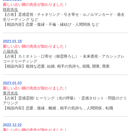
新しい占い師の先生が加わりました！
咲彩先生
【占術】霊感霊視・チャネリング・引き寄せ・ルノルマンカード・過去
生リーディング など
【相談内容】恋愛・復縁・不倫・縁結び・人間関係 など
2023.01.18
新しい占い師の先生が加わりました！
八福先生
【占術】カミオトシ・口寄せ（御霊降ろし）・未来透視・アカシックレ
コードリーディング
【相談内容】複雑な恋愛, 結婚, 相手の気持ち, 就職, 開業, 廃業
2023.01.03
新しい占い師の先生が加わりました！
青月先生
【占術】霊感霊聴/ ヒーリング（光の呼吸）・霊感タロット・問題のクリ
アリング
【相談内容】恋愛，復縁，離婚，相手の気持ち，人間関係，転職
2022.12.22
新しい占い師の先生が加わりました！