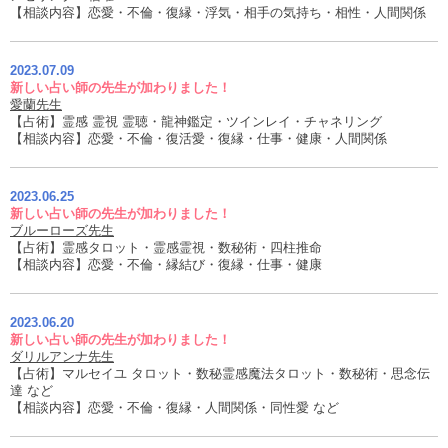
【相談内容】恋愛・不倫・復縁・浮気・相手の気持ち・相性・人間関係
2023.07.09
新しい占い師の先生が加わりました！
愛蘭先生
【占術】霊感 霊視 霊聴・龍神鑑定・ツインレイ・チャネリング
【相談内容】恋愛・不倫・復活愛・復縁・仕事・健康・人間関係
2023.06.25
新しい占い師の先生が加わりました！
ブルーローズ先生
【占術】霊感タロット・霊感霊視・数秘術・四柱推命
【相談内容】恋愛・不倫・縁結び・復縁・仕事・健康
2023.06.20
新しい占い師の先生が加わりました！
ダリルアンナ先生
【占術】マルセイユ タロット・数秘霊感魔法タロット・数秘術・思念伝
達 など
【相談内容】恋愛・不倫・復縁・人間関係・同性愛 など