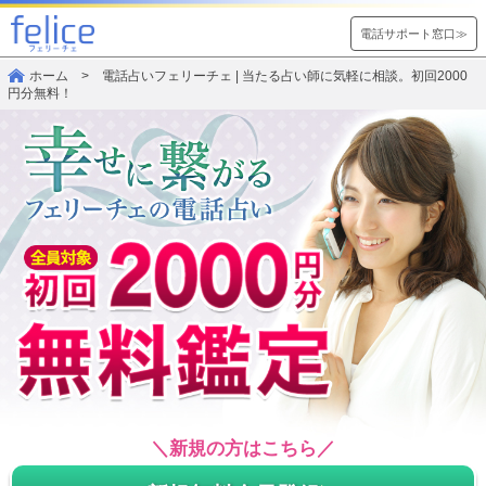
電話サポート窓口≫
ホーム
> 電話占いフェリーチェ | 当たる占い師に気軽に相談。初回2000
円分無料！
＼新規の方はこちら／