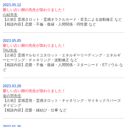
2023.05.12
新しい占い師の先生が加わりました！
心結先生
【占術】霊感タロット・霊感オラクルカード・音叉による波動修正 など
【相談内容】恋愛・不倫・復縁・人間関係・同性愛 など
2023.05.05
新しい占い師の先生が加わりました！
TAU先生
【占術】霊感マルセイユタロット・エネルギーリーディング・エネルギ
ーヒーリング・チャネリング・波動修正 など
【相談内容】恋愛・不倫・復縁・人間関係・スターシード・ETソウル な
ど
2023.03.28
新しい占い師の先生が加わりました！
金の羽先生
【占術】霊感霊視・霊感タロット・チャネリング・サイキックラバーズ
ダイビング
【相談内容】恋愛・縁結び・仕事 など
2023.01.26