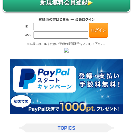
新規無料会員登録
※ID欄には、IDまたはご登録の電話番号を入力して下さい。
TOPICS