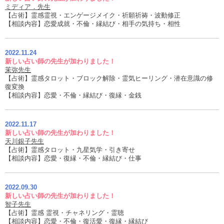
ミディア．先生
【占術】霊感霊視・エンゲージメイク・祈願祈祷・波動修正
【相談内容】恋愛成就・不倫・縁結び・相手の気持ち・相性
2022.11.24
新しい占い師の先生が加わりました！
茉弥先生
【占術】霊感タロット・ブロック解除・霊気ヒーリング・潜在意識の修
復変換
【相談内容】恋愛・不倫・縁結び・復縁・金銭
2022.11.17
新しい占い師の先生が加わりました！
天川銀子先生
【占術】霊感タロット・九星気学・引き寄せ
【相談内容】恋愛・復縁・不倫・縁結び・仕事
2022.09.30
新しい占い師の先生が加わりました！
智子先生
【占術】霊感 霊視・チャネリング・霊聴
【相談内容】恋愛・不倫・復活愛・復縁・縁結び