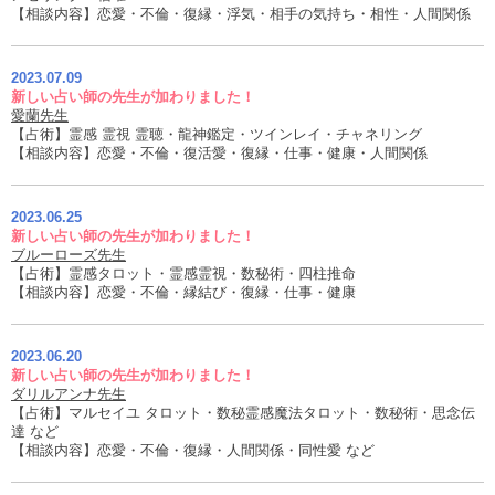
【相談内容】恋愛・不倫・復縁・浮気・相手の気持ち・相性・人間関係
2023.07.09
新しい占い師の先生が加わりました！
愛蘭先生
【占術】霊感 霊視 霊聴・龍神鑑定・ツインレイ・チャネリング
【相談内容】恋愛・不倫・復活愛・復縁・仕事・健康・人間関係
2023.06.25
新しい占い師の先生が加わりました！
ブルーローズ先生
【占術】霊感タロット・霊感霊視・数秘術・四柱推命
【相談内容】恋愛・不倫・縁結び・復縁・仕事・健康
2023.06.20
新しい占い師の先生が加わりました！
ダリルアンナ先生
【占術】マルセイユ タロット・数秘霊感魔法タロット・数秘術・思念伝
達 など
【相談内容】恋愛・不倫・復縁・人間関係・同性愛 など