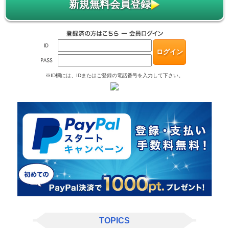
新規無料会員登録
※ID欄には、IDまたはご登録の電話番号を入力して下さい。
TOPICS