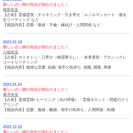
新しい占い師の先生が加わりました！
咲彩先生
【占術】霊感霊視・チャネリング・引き寄せ・ルノルマンカード・過去
生リーディング など
【相談内容】恋愛・復縁・不倫・縁結び・人間関係 など
2023.01.18
新しい占い師の先生が加わりました！
八福先生
【占術】カミオトシ・口寄せ（御霊降ろし）・未来透視・アカシックレ
コードリーディング
【相談内容】複雑な恋愛, 結婚, 相手の気持ち, 就職, 開業, 廃業
2023.01.03
新しい占い師の先生が加わりました！
青月先生
【占術】霊感霊聴/ ヒーリング（光の呼吸）・霊感タロット・問題のクリ
アリング
【相談内容】恋愛，復縁，離婚，相手の気持ち，人間関係，転職
2022.12.22
新しい占い師の先生が加わりました！