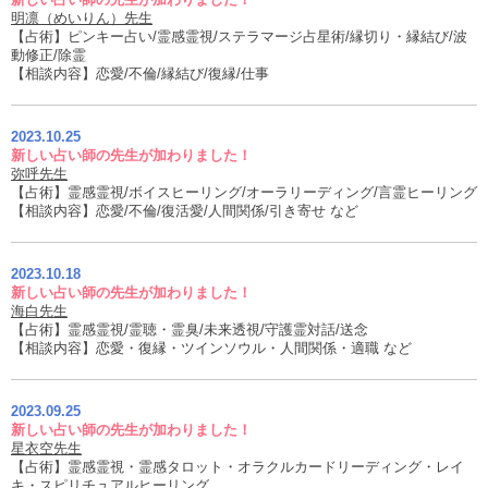
明凛（めいりん）先生
【占術】ピンキー占い/霊感霊視/ステラマージ占星術/縁切り・縁結び/波
動修正/除霊
【相談内容】恋愛/不倫/縁結び/復縁/仕事
2023.10.25
新しい占い師の先生が加わりました！
弥呼先生
【占術】霊感霊視/ボイスヒーリング/オーラリーディング/言霊ヒーリング
【相談内容】恋愛/不倫/復活愛/人間関係/引き寄せ など
2023.10.18
新しい占い師の先生が加わりました！
海白先生
【占術】霊感霊視/霊聴・霊臭/未来透視/守護霊対話/送念
【相談内容】恋愛・復縁・ツインソウル・人間関係・適職 など
2023.09.25
新しい占い師の先生が加わりました！
星衣空先生
【占術】霊感霊視・霊感タロット・オラクルカードリーディング・レイ
キ・スピリチュアルヒーリング