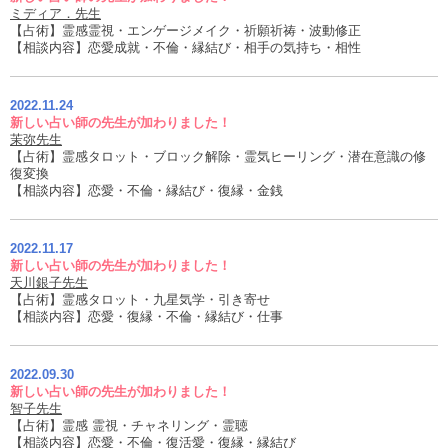
ミディア．先生
【占術】霊感霊視・エンゲージメイク・祈願祈祷・波動修正
【相談内容】恋愛成就・不倫・縁結び・相手の気持ち・相性
2022.11.24
新しい占い師の先生が加わりました！
茉弥先生
【占術】霊感タロット・ブロック解除・霊気ヒーリング・潜在意識の修
復変換
【相談内容】恋愛・不倫・縁結び・復縁・金銭
2022.11.17
新しい占い師の先生が加わりました！
天川銀子先生
【占術】霊感タロット・九星気学・引き寄せ
【相談内容】恋愛・復縁・不倫・縁結び・仕事
2022.09.30
新しい占い師の先生が加わりました！
智子先生
【占術】霊感 霊視・チャネリング・霊聴
【相談内容】恋愛・不倫・復活愛・復縁・縁結び