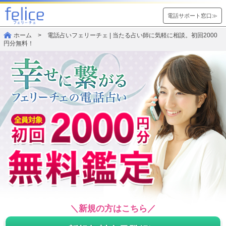
電話サポート窓口≫
ホーム
> 電話占いフェリーチェ | 当たる占い師に気軽に相談。初回2000
円分無料！
＼新規の方はこちら／