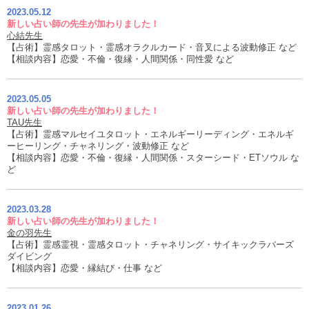
2023.05.12
新しい占い師の先生が加わりました！
心結先生
【占術】霊感タロット・霊感オラクルカード・音叉による波動修正 など
【相談内容】恋愛・不倫・復縁・人間関係・同性愛 など
2023.05.05
新しい占い師の先生が加わりました！
TAU先生
【占術】霊感マルセイユタロット・エネルギーリーディング・エネルギ
ーヒーリング・チャネリング・波動修正 など
【相談内容】恋愛・不倫・復縁・人間関係・スターシード・ETソウル な
ど
2023.03.28
新しい占い師の先生が加わりました！
金の羽先生
【占術】霊感霊視・霊感タロット・チャネリング・サイキックラバーズ
ダイビング
【相談内容】恋愛・縁結び・仕事 など
2023.01.26