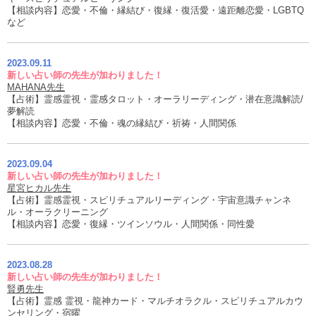
【相談内容】恋愛・不倫・縁結び・復縁・復活愛・遠距離恋愛・LGBTQ
など
2023.09.11
新しい占い師の先生が加わりました！
MAHANA先生
【占術】霊感霊視・霊感タロット・オーラリーディング・潜在意識解読/
夢解読
【相談内容】恋愛・不倫・魂の縁結び・祈祷・人間関係
2023.09.04
新しい占い師の先生が加わりました！
星宮ヒカル先生
【占術】霊感霊視・スピリチュアルリーディング・宇宙意識チャンネ
ル・オーラクリーニング
【相談内容】恋愛・復縁・ツインソウル・人間関係・同性愛
2023.08.28
新しい占い師の先生が加わりました！
賢勇先生
【占術】霊感 霊視・龍神カード・マルチオラクル・スピリチュアルカウ
ンセリング・宿曜