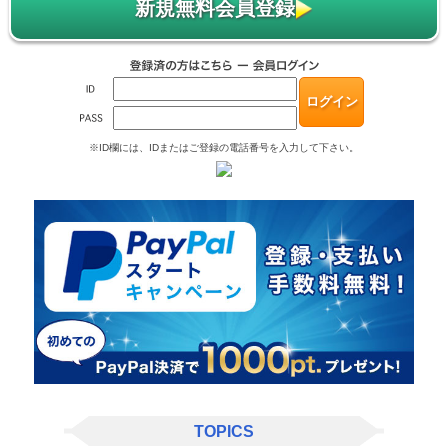
新規無料会員登録
※ID欄には、IDまたはご登録の電話番号を入力して下さい。
TOPICS