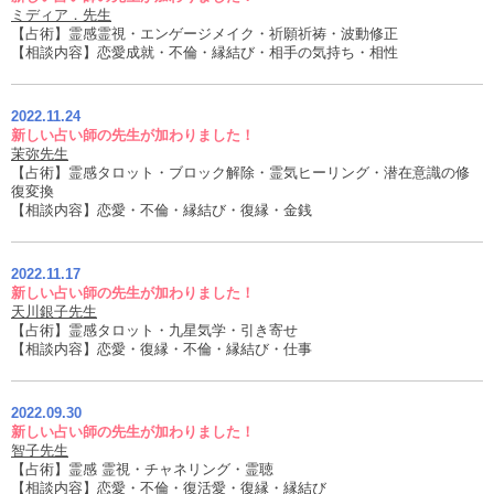
ミディア．先生
【占術】霊感霊視・エンゲージメイク・祈願祈祷・波動修正
【相談内容】恋愛成就・不倫・縁結び・相手の気持ち・相性
2022.11.24
新しい占い師の先生が加わりました！
茉弥先生
【占術】霊感タロット・ブロック解除・霊気ヒーリング・潜在意識の修
復変換
【相談内容】恋愛・不倫・縁結び・復縁・金銭
2022.11.17
新しい占い師の先生が加わりました！
天川銀子先生
【占術】霊感タロット・九星気学・引き寄せ
【相談内容】恋愛・復縁・不倫・縁結び・仕事
2022.09.30
新しい占い師の先生が加わりました！
智子先生
【占術】霊感 霊視・チャネリング・霊聴
【相談内容】恋愛・不倫・復活愛・復縁・縁結び