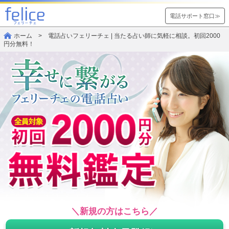
電話サポート窓口≫
ホーム
> 電話占いフェリーチェ | 当たる占い師に気軽に相談。初回2000
円分無料！
＼新規の方はこちら／