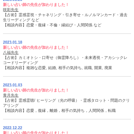
新しい占い師の先生が加わりました！
咲彩先生
【占術】霊感霊視・チャネリング・引き寄せ・ルノルマンカード・過去
生リーディング など
【相談内容】恋愛・復縁・不倫・縁結び・人間関係 など
2023.01.18
新しい占い師の先生が加わりました！
八福先生
【占術】カミオトシ・口寄せ（御霊降ろし）・未来透視・アカシックレ
コードリーディング
【相談内容】複雑な恋愛, 結婚, 相手の気持ち, 就職, 開業, 廃業
2023.01.03
新しい占い師の先生が加わりました！
青月先生
【占術】霊感霊聴/ ヒーリング（光の呼吸）・霊感タロット・問題のクリ
アリング
【相談内容】恋愛，復縁，離婚，相手の気持ち，人間関係，転職
2022.12.22
新しい占い師の先生が加わりました！