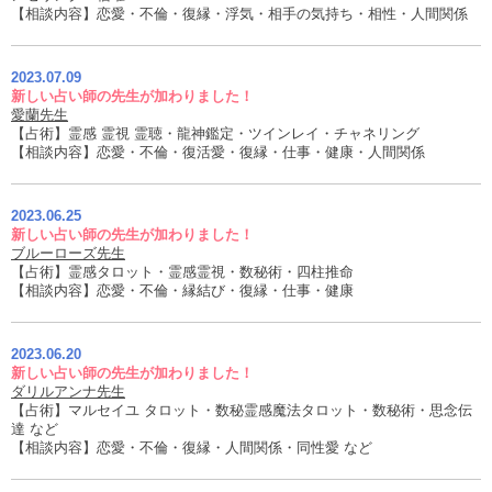
【相談内容】恋愛・不倫・復縁・浮気・相手の気持ち・相性・人間関係
2023.07.09
新しい占い師の先生が加わりました！
愛蘭先生
【占術】霊感 霊視 霊聴・龍神鑑定・ツインレイ・チャネリング
【相談内容】恋愛・不倫・復活愛・復縁・仕事・健康・人間関係
2023.06.25
新しい占い師の先生が加わりました！
ブルーローズ先生
【占術】霊感タロット・霊感霊視・数秘術・四柱推命
【相談内容】恋愛・不倫・縁結び・復縁・仕事・健康
2023.06.20
新しい占い師の先生が加わりました！
ダリルアンナ先生
【占術】マルセイユ タロット・数秘霊感魔法タロット・数秘術・思念伝
達 など
【相談内容】恋愛・不倫・復縁・人間関係・同性愛 など