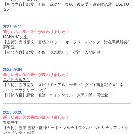
【相談内容】恋愛・不倫・縁結び・復縁・復活愛・遠距離恋愛・LGBTQ
など
2023.09.11
新しい占い師の先生が加わりました！
MAHANA先生
【占術】霊感霊視・霊感タロット・オーラリーディング・潜在意識解読/
夢解読
【相談内容】恋愛・不倫・魂の縁結び・祈祷・人間関係
2023.09.04
新しい占い師の先生が加わりました！
星宮ヒカル先生
【占術】霊感霊視・スピリチュアルリーディング・宇宙意識チャンネ
ル・オーラクリーニング
【相談内容】恋愛・復縁・ツインソウル・人間関係・同性愛
2023.08.28
新しい占い師の先生が加わりました！
賢勇先生
【占術】霊感 霊視・龍神カード・マルチオラクル・スピリチュアルカウ
ンセリング・宿曜