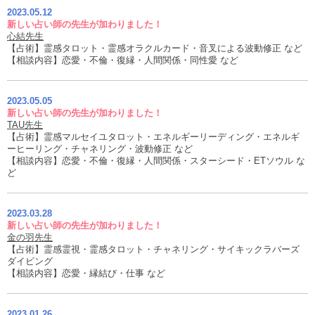
2023.05.12
新しい占い師の先生が加わりました！
心結先生
【占術】霊感タロット・霊感オラクルカード・音叉による波動修正 など
【相談内容】恋愛・不倫・復縁・人間関係・同性愛 など
2023.05.05
新しい占い師の先生が加わりました！
TAU先生
【占術】霊感マルセイユタロット・エネルギーリーディング・エネルギ
ーヒーリング・チャネリング・波動修正 など
【相談内容】恋愛・不倫・復縁・人間関係・スターシード・ETソウル な
ど
2023.03.28
新しい占い師の先生が加わりました！
金の羽先生
【占術】霊感霊視・霊感タロット・チャネリング・サイキックラバーズ
ダイビング
【相談内容】恋愛・縁結び・仕事 など
2023.01.26