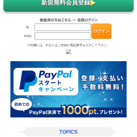
新規無料会員登録
※ID欄には、IDまたはご登録の電話番号を入力して下さい。
TOPICS