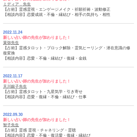
ミディア．先生
【占術】霊感霊視・エンゲージメイク・祈願祈祷・波動修正
【相談内容】恋愛成就・不倫・縁結び・相手の気持ち・相性
2022.11.24
新しい占い師の先生が加わりました！
茉弥先生
【占術】霊感タロット・ブロック解除・霊気ヒーリング・潜在意識の修
復変換
【相談内容】恋愛・不倫・縁結び・復縁・金銭
2022.11.17
新しい占い師の先生が加わりました！
天川銀子先生
【占術】霊感タロット・九星気学・引き寄せ
【相談内容】恋愛・復縁・不倫・縁結び・仕事
2022.09.30
新しい占い師の先生が加わりました！
智子先生
【占術】霊感 霊視・チャネリング・霊聴
【相談内容】恋愛・不倫・復活愛・復縁・縁結び