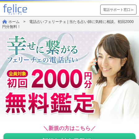
電話サポート窓口≫
ホーム
> 電話占いフェリーチェ | 当たる占い師に気軽に相談。初回2000
円分無料！
＼新規の方はこちら／