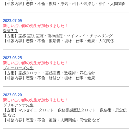
【相談内容】恋愛・不倫・復縁・浮気・相手の気持ち・相性・人間関係
2023.07.09
新しい占い師の先生が加わりました！
愛蘭先生
【占術】霊感 霊視 霊聴・龍神鑑定・ツインレイ・チャネリング
【相談内容】恋愛・不倫・復活愛・復縁・仕事・健康・人間関係
2023.06.25
新しい占い師の先生が加わりました！
ブルーローズ先生
【占術】霊感タロット・霊感霊視・数秘術・四柱推命
【相談内容】恋愛・不倫・縁結び・復縁・仕事・健康
2023.06.20
新しい占い師の先生が加わりました！
ダリルアンナ先生
【占術】マルセイユ タロット・数秘霊感魔法タロット・数秘術・思念伝
達 など
【相談内容】恋愛・不倫・復縁・人間関係・同性愛 など