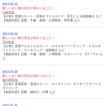
2023.05.12
新しい占い師の先生が加わりました！
心結先生
【占術】霊感タロット・霊感オラクルカード・音叉による波動修正 など
【相談内容】恋愛・不倫・復縁・人間関係・同性愛 など
2023.05.05
新しい占い師の先生が加わりました！
TAU先生
【占術】霊感マルセイユタロット・エネルギーリーディング・エネルギ
ーヒーリング・チャネリング・波動修正 など
【相談内容】恋愛・不倫・復縁・人間関係・スターシード・ETソウル な
ど
2023.03.28
新しい占い師の先生が加わりました！
金の羽先生
【占術】霊感霊視・霊感タロット・チャネリング・サイキックラバーズ
ダイビング
【相談内容】恋愛・縁結び・仕事 など
2023.01.26