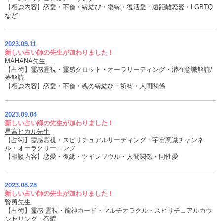
【相談内容】恋愛・不倫・縁結び・復縁・復活愛・遠距離恋愛・LGBTQ
など
2023.09.11
新しい占い師の先生が加わりました！
MAHANA先生
【占術】霊感霊視・霊感タロット・オーラリーディング・潜在意識解読/
夢解読
【相談内容】恋愛・不倫・魂の縁結び・祈祷・人間関係
2023.09.04
新しい占い師の先生が加わりました！
星宮ヒカル先生
【占術】霊感霊視・スピリチュアルリーディング・宇宙意識チャンネ
ル・オーラクリーニング
【相談内容】恋愛・復縁・ツインソウル・人間関係・同性愛
2023.08.28
新しい占い師の先生が加わりました！
賢勇先生
【占術】霊感 霊視・龍神カード・マルチオラクル・スピリチュアルカウ
ンセリング・宿曜