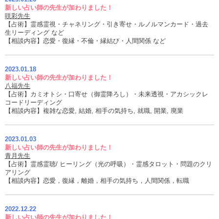
新しい占い師の先生が加わりました！
咲彩先生
【占術】霊感霊視・チャネリング・引き寄せ・ルノルマンカード・過去
生リーディング など
【相談内容】恋愛・復縁・不倫・縁結び・人間関係 など
2023.01.18
新しい占い師の先生が加わりました！
八福先生
【占術】カミオトシ・口寄せ（御霊降ろし）・未来透視・アカシックレ
コードリーディング
【相談内容】複雑な恋愛, 結婚, 相手の気持ち, 就職, 開業, 廃業
2023.01.03
新しい占い師の先生が加わりました！
青月先生
【占術】霊感霊聴/ ヒーリング（光の呼吸）・霊感タロット・問題のクリ
アリング
【相談内容】恋愛，復縁，離婚，相手の気持ち，人間関係，転職
2022.12.22
新しい占い師の先生が加わりました！