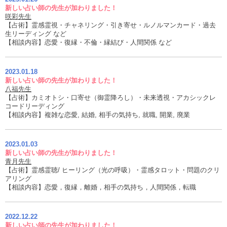
新しい占い師の先生が加わりました！
咲彩先生
【占術】霊感霊視・チャネリング・引き寄せ・ルノルマンカード・過去
生リーディング など
【相談内容】恋愛・復縁・不倫・縁結び・人間関係 など
2023.01.18
新しい占い師の先生が加わりました！
八福先生
【占術】カミオトシ・口寄せ（御霊降ろし）・未来透視・アカシックレ
コードリーディング
【相談内容】複雑な恋愛, 結婚, 相手の気持ち, 就職, 開業, 廃業
2023.01.03
新しい占い師の先生が加わりました！
青月先生
【占術】霊感霊聴/ ヒーリング（光の呼吸）・霊感タロット・問題のクリ
アリング
【相談内容】恋愛，復縁，離婚，相手の気持ち，人間関係，転職
2022.12.22
新しい占い師の先生が加わりました！