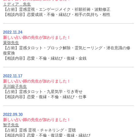
ミディア．先生
【占術】霊感霊視・エンゲージメイク・祈願祈祷・波動修正
【相談内容】恋愛成就・不倫・縁結び・相手の気持ち・相性
2022.11.24
新しい占い師の先生が加わりました！
茉弥先生
【占術】霊感タロット・ブロック解除・霊気ヒーリング・潜在意識の修
復変換
【相談内容】恋愛・不倫・縁結び・復縁・金銭
2022.11.17
新しい占い師の先生が加わりました！
天川銀子先生
【占術】霊感タロット・九星気学・引き寄せ
【相談内容】恋愛・復縁・不倫・縁結び・仕事
2022.09.30
新しい占い師の先生が加わりました！
智子先生
【占術】霊感 霊視・チャネリング・霊聴
【相談内容】恋愛・不倫・復活愛・復縁・縁結び