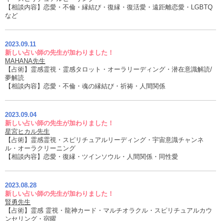
【相談内容】恋愛・不倫・縁結び・復縁・復活愛・遠距離恋愛・LGBTQ
など
2023.09.11
新しい占い師の先生が加わりました！
MAHANA先生
【占術】霊感霊視・霊感タロット・オーラリーディング・潜在意識解読/
夢解読
【相談内容】恋愛・不倫・魂の縁結び・祈祷・人間関係
2023.09.04
新しい占い師の先生が加わりました！
星宮ヒカル先生
【占術】霊感霊視・スピリチュアルリーディング・宇宙意識チャンネ
ル・オーラクリーニング
【相談内容】恋愛・復縁・ツインソウル・人間関係・同性愛
2023.08.28
新しい占い師の先生が加わりました！
賢勇先生
【占術】霊感 霊視・龍神カード・マルチオラクル・スピリチュアルカウ
ンセリング・宿曜