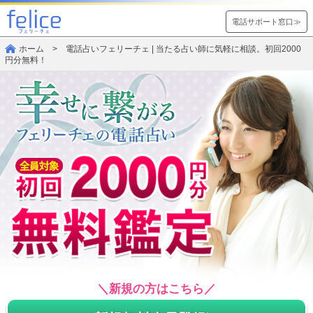
電話サポート窓口≫
ホーム
> 電話占いフェリーチェ | 当たる占い師に気軽に相談。初回2000
円分無料！
＼新規の方はこちら／