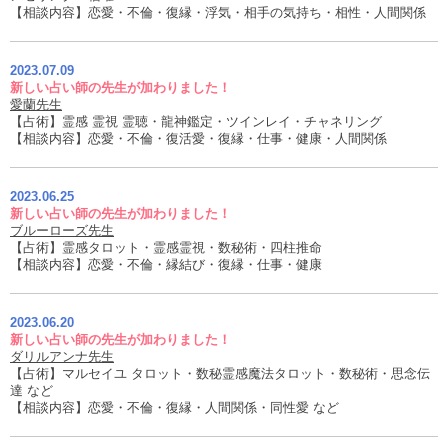
【相談内容】恋愛・不倫・復縁・浮気・相手の気持ち・相性・人間関係
2023.07.09
新しい占い師の先生が加わりました！
愛蘭先生
【占術】霊感 霊視 霊聴・龍神鑑定・ツインレイ・チャネリング
【相談内容】恋愛・不倫・復活愛・復縁・仕事・健康・人間関係
2023.06.25
新しい占い師の先生が加わりました！
ブルーローズ先生
【占術】霊感タロット・霊感霊視・数秘術・四柱推命
【相談内容】恋愛・不倫・縁結び・復縁・仕事・健康
2023.06.20
新しい占い師の先生が加わりました！
ダリルアンナ先生
【占術】マルセイユ タロット・数秘霊感魔法タロット・数秘術・思念伝
達 など
【相談内容】恋愛・不倫・復縁・人間関係・同性愛 など