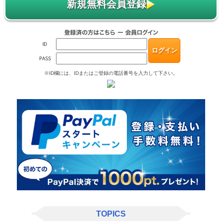
新規無料会員登録
※ID欄には、IDまたはご登録の電話番号を入力して下さい。
TOPICS