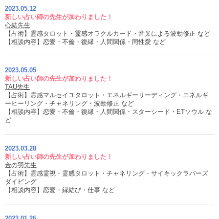
2023.05.12
新しい占い師の先生が加わりました！
心結先生
【占術】霊感タロット・霊感オラクルカード・音叉による波動修正 など
【相談内容】恋愛・不倫・復縁・人間関係・同性愛 など
2023.05.05
新しい占い師の先生が加わりました！
TAU先生
【占術】霊感マルセイユタロット・エネルギーリーディング・エネルギ
ーヒーリング・チャネリング・波動修正 など
【相談内容】恋愛・不倫・復縁・人間関係・スターシード・ETソウル な
ど
2023.03.28
新しい占い師の先生が加わりました！
金の羽先生
【占術】霊感霊視・霊感タロット・チャネリング・サイキックラバーズ
ダイビング
【相談内容】恋愛・縁結び・仕事 など
2023.01.26