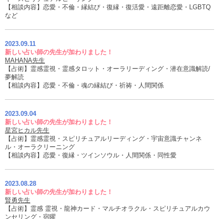
【相談内容】恋愛・不倫・縁結び・復縁・復活愛・遠距離恋愛・LGBTQ
など
2023.09.11
新しい占い師の先生が加わりました！
MAHANA先生
【占術】霊感霊視・霊感タロット・オーラリーディング・潜在意識解読/
夢解読
【相談内容】恋愛・不倫・魂の縁結び・祈祷・人間関係
2023.09.04
新しい占い師の先生が加わりました！
星宮ヒカル先生
【占術】霊感霊視・スピリチュアルリーディング・宇宙意識チャンネ
ル・オーラクリーニング
【相談内容】恋愛・復縁・ツインソウル・人間関係・同性愛
2023.08.28
新しい占い師の先生が加わりました！
賢勇先生
【占術】霊感 霊視・龍神カード・マルチオラクル・スピリチュアルカウ
ンセリング・宿曜