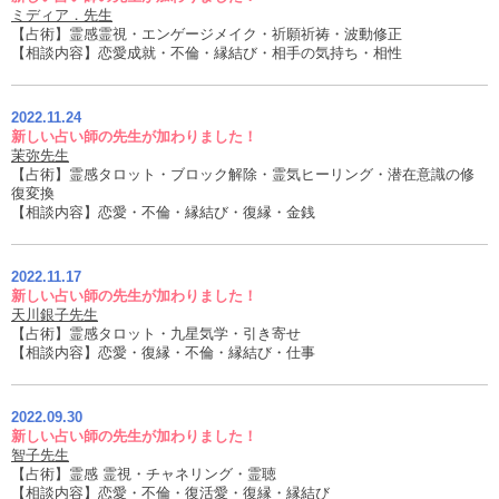
ミディア．先生
【占術】霊感霊視・エンゲージメイク・祈願祈祷・波動修正
【相談内容】恋愛成就・不倫・縁結び・相手の気持ち・相性
2022.11.24
新しい占い師の先生が加わりました！
茉弥先生
【占術】霊感タロット・ブロック解除・霊気ヒーリング・潜在意識の修
復変換
【相談内容】恋愛・不倫・縁結び・復縁・金銭
2022.11.17
新しい占い師の先生が加わりました！
天川銀子先生
【占術】霊感タロット・九星気学・引き寄せ
【相談内容】恋愛・復縁・不倫・縁結び・仕事
2022.09.30
新しい占い師の先生が加わりました！
智子先生
【占術】霊感 霊視・チャネリング・霊聴
【相談内容】恋愛・不倫・復活愛・復縁・縁結び