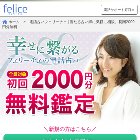
電話サポート窓口≫
ホーム
> 電話占いフェリーチェ | 当たる占い師に気軽に相談。初回2000
円分無料！
＼新規の方はこちら／