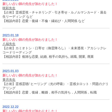
新しい占い師の先生が加わりました！
咲彩先生
【占術】霊感霊視・チャネリング・引き寄せ・ルノルマンカード・過去
生リーディング など
【相談内容】恋愛・復縁・不倫・縁結び・人間関係 など
2023.01.18
新しい占い師の先生が加わりました！
八福先生
【占術】カミオトシ・口寄せ（御霊降ろし）・未来透視・アカシックレ
コードリーディング
【相談内容】複雑な恋愛, 結婚, 相手の気持ち, 就職, 開業, 廃業
2023.01.03
新しい占い師の先生が加わりました！
青月先生
【占術】霊感霊聴/ ヒーリング（光の呼吸）・霊感タロット・問題のクリ
アリング
【相談内容】恋愛，復縁，離婚，相手の気持ち，人間関係，転職
2022.12.22
新しい占い師の先生が加わりました！