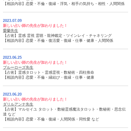
【相談内容】恋愛・不倫・復縁・浮気・相手の気持ち・相性・人間関係
2023.07.09
新しい占い師の先生が加わりました！
愛蘭先生
【占術】霊感 霊視 霊聴・龍神鑑定・ツインレイ・チャネリング
【相談内容】恋愛・不倫・復活愛・復縁・仕事・健康・人間関係
2023.06.25
新しい占い師の先生が加わりました！
ブルーローズ先生
【占術】霊感タロット・霊感霊視・数秘術・四柱推命
【相談内容】恋愛・不倫・縁結び・復縁・仕事・健康
2023.06.20
新しい占い師の先生が加わりました！
ダリルアンナ先生
【占術】マルセイユ タロット・数秘霊感魔法タロット・数秘術・思念伝
達 など
【相談内容】恋愛・不倫・復縁・人間関係・同性愛 など