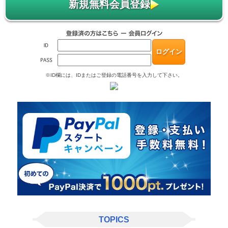
新規無料会員登録
※ID欄には、IDまたはご登録の電話番号を入力して下さい。
TOPICS