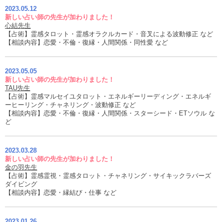
2023.05.12
新しい占い師の先生が加わりました！
心結先生
【占術】霊感タロット・霊感オラクルカード・音叉による波動修正 など
【相談内容】恋愛・不倫・復縁・人間関係・同性愛 など
2023.05.05
新しい占い師の先生が加わりました！
TAU先生
【占術】霊感マルセイユタロット・エネルギーリーディング・エネルギ
ーヒーリング・チャネリング・波動修正 など
【相談内容】恋愛・不倫・復縁・人間関係・スターシード・ETソウル な
ど
2023.03.28
新しい占い師の先生が加わりました！
金の羽先生
【占術】霊感霊視・霊感タロット・チャネリング・サイキックラバーズ
ダイビング
【相談内容】恋愛・縁結び・仕事 など
2023.01.26