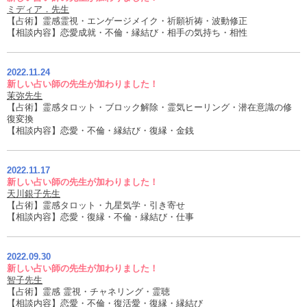
ミディア．先生
【占術】霊感霊視・エンゲージメイク・祈願祈祷・波動修正
【相談内容】恋愛成就・不倫・縁結び・相手の気持ち・相性
2022.11.24
新しい占い師の先生が加わりました！
茉弥先生
【占術】霊感タロット・ブロック解除・霊気ヒーリング・潜在意識の修
復変換
【相談内容】恋愛・不倫・縁結び・復縁・金銭
2022.11.17
新しい占い師の先生が加わりました！
天川銀子先生
【占術】霊感タロット・九星気学・引き寄せ
【相談内容】恋愛・復縁・不倫・縁結び・仕事
2022.09.30
新しい占い師の先生が加わりました！
智子先生
【占術】霊感 霊視・チャネリング・霊聴
【相談内容】恋愛・不倫・復活愛・復縁・縁結び