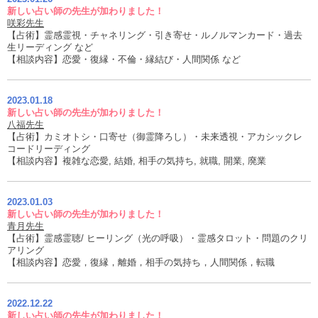
新しい占い師の先生が加わりました！
咲彩先生
【占術】霊感霊視・チャネリング・引き寄せ・ルノルマンカード・過去
生リーディング など
【相談内容】恋愛・復縁・不倫・縁結び・人間関係 など
2023.01.18
新しい占い師の先生が加わりました！
八福先生
【占術】カミオトシ・口寄せ（御霊降ろし）・未来透視・アカシックレ
コードリーディング
【相談内容】複雑な恋愛, 結婚, 相手の気持ち, 就職, 開業, 廃業
2023.01.03
新しい占い師の先生が加わりました！
青月先生
【占術】霊感霊聴/ ヒーリング（光の呼吸）・霊感タロット・問題のクリ
アリング
【相談内容】恋愛，復縁，離婚，相手の気持ち，人間関係，転職
2022.12.22
新しい占い師の先生が加わりました！