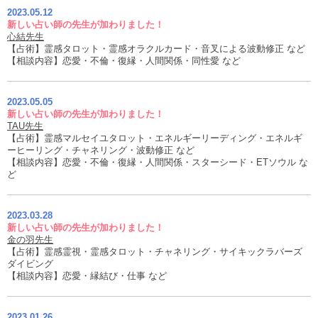
2023.05.12
新しい占い師の先生が加わりました！
心結先生
【占術】霊感タロット・霊感オラクルカード・音叉による波動修正 など
【相談内容】恋愛・不倫・復縁・人間関係・同性愛 など
2023.05.05
新しい占い師の先生が加わりました！
TAU先生
【占術】霊感マルセイユタロット・エネルギーリーディング・エネルギ
ーヒーリング・チャネリング・波動修正 など
【相談内容】恋愛・不倫・復縁・人間関係・スターシード・ETソウル な
ど
2023.03.28
新しい占い師の先生が加わりました！
金の羽先生
【占術】霊感霊視・霊感タロット・チャネリング・サイキックラバーズ
ダイビング
【相談内容】恋愛・縁結び・仕事 など
2023.01.26