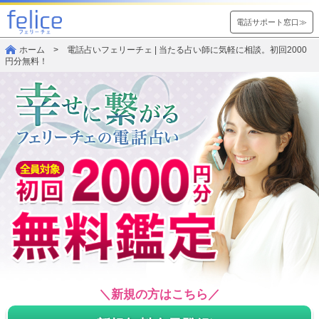
電話サポート窓口≫
ホーム
> 電話占いフェリーチェ | 当たる占い師に気軽に相談。初回2000
円分無料！
＼新規の方はこちら／