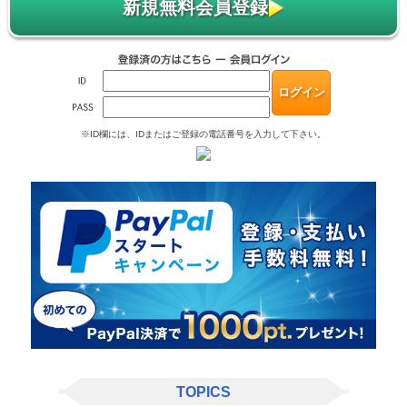
新規無料会員登録
※ID欄には、IDまたはご登録の電話番号を入力して下さい。
TOPICS