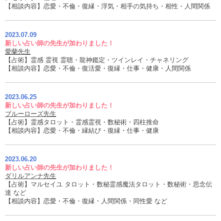
【相談内容】恋愛・不倫・復縁・浮気・相手の気持ち・相性・人間関係
2023.07.09
新しい占い師の先生が加わりました！
愛蘭先生
【占術】霊感 霊視 霊聴・龍神鑑定・ツインレイ・チャネリング
【相談内容】恋愛・不倫・復活愛・復縁・仕事・健康・人間関係
2023.06.25
新しい占い師の先生が加わりました！
ブルーローズ先生
【占術】霊感タロット・霊感霊視・数秘術・四柱推命
【相談内容】恋愛・不倫・縁結び・復縁・仕事・健康
2023.06.20
新しい占い師の先生が加わりました！
ダリルアンナ先生
【占術】マルセイユ タロット・数秘霊感魔法タロット・数秘術・思念伝
達 など
【相談内容】恋愛・不倫・復縁・人間関係・同性愛 など