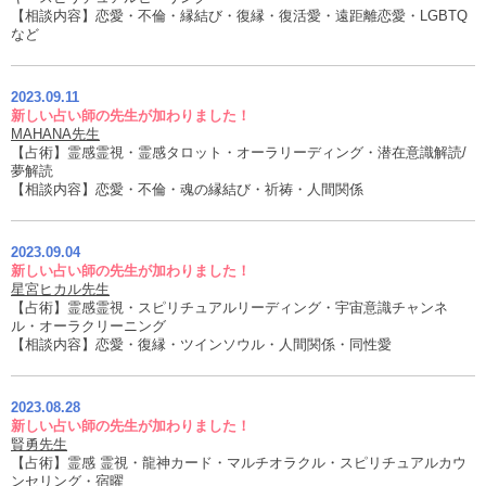
【相談内容】恋愛・不倫・縁結び・復縁・復活愛・遠距離恋愛・LGBTQ
など
2023.09.11
新しい占い師の先生が加わりました！
MAHANA先生
【占術】霊感霊視・霊感タロット・オーラリーディング・潜在意識解読/
夢解読
【相談内容】恋愛・不倫・魂の縁結び・祈祷・人間関係
2023.09.04
新しい占い師の先生が加わりました！
星宮ヒカル先生
【占術】霊感霊視・スピリチュアルリーディング・宇宙意識チャンネ
ル・オーラクリーニング
【相談内容】恋愛・復縁・ツインソウル・人間関係・同性愛
2023.08.28
新しい占い師の先生が加わりました！
賢勇先生
【占術】霊感 霊視・龍神カード・マルチオラクル・スピリチュアルカウ
ンセリング・宿曜