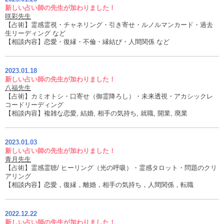
新しい占い師の先生が加わりました！
咲彩先生
【占術】霊感霊視・チャネリング・引き寄せ・ルノルマンカード・過去
生リーディング など
【相談内容】恋愛・復縁・不倫・縁結び・人間関係 など
2023.01.18
新しい占い師の先生が加わりました！
八福先生
【占術】カミオトシ・口寄せ（御霊降ろし）・未来透視・アカシックレ
コードリーディング
【相談内容】複雑な恋愛, 結婚, 相手の気持ち, 就職, 開業, 廃業
2023.01.03
新しい占い師の先生が加わりました！
青月先生
【占術】霊感霊聴/ ヒーリング（光の呼吸）・霊感タロット・問題のクリ
アリング
【相談内容】恋愛，復縁，離婚，相手の気持ち，人間関係，転職
2022.12.22
新しい占い師の先生が加わりました！