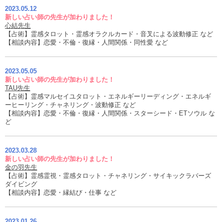
2023.05.12
新しい占い師の先生が加わりました！
心結先生
【占術】霊感タロット・霊感オラクルカード・音叉による波動修正 など
【相談内容】恋愛・不倫・復縁・人間関係・同性愛 など
2023.05.05
新しい占い師の先生が加わりました！
TAU先生
【占術】霊感マルセイユタロット・エネルギーリーディング・エネルギ
ーヒーリング・チャネリング・波動修正 など
【相談内容】恋愛・不倫・復縁・人間関係・スターシード・ETソウル な
ど
2023.03.28
新しい占い師の先生が加わりました！
金の羽先生
【占術】霊感霊視・霊感タロット・チャネリング・サイキックラバーズ
ダイビング
【相談内容】恋愛・縁結び・仕事 など
2023.01.26