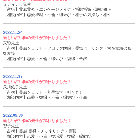
ミディア．先生
【占術】霊感霊視・エンゲージメイク・祈願祈祷・波動修正
【相談内容】恋愛成就・不倫・縁結び・相手の気持ち・相性
2022.11.24
新しい占い師の先生が加わりました！
茉弥先生
【占術】霊感タロット・ブロック解除・霊気ヒーリング・潜在意識の修
復変換
【相談内容】恋愛・不倫・縁結び・復縁・金銭
2022.11.17
新しい占い師の先生が加わりました！
天川銀子先生
【占術】霊感タロット・九星気学・引き寄せ
【相談内容】恋愛・復縁・不倫・縁結び・仕事
2022.09.30
新しい占い師の先生が加わりました！
智子先生
【占術】霊感 霊視・チャネリング・霊聴
【相談内容】恋愛・不倫・復活愛・復縁・縁結び