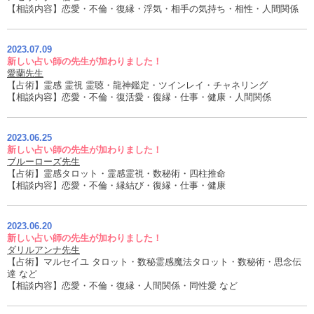
【相談内容】恋愛・不倫・復縁・浮気・相手の気持ち・相性・人間関係
2023.07.09
新しい占い師の先生が加わりました！
愛蘭先生
【占術】霊感 霊視 霊聴・龍神鑑定・ツインレイ・チャネリング
【相談内容】恋愛・不倫・復活愛・復縁・仕事・健康・人間関係
2023.06.25
新しい占い師の先生が加わりました！
ブルーローズ先生
【占術】霊感タロット・霊感霊視・数秘術・四柱推命
【相談内容】恋愛・不倫・縁結び・復縁・仕事・健康
2023.06.20
新しい占い師の先生が加わりました！
ダリルアンナ先生
【占術】マルセイユ タロット・数秘霊感魔法タロット・数秘術・思念伝
達 など
【相談内容】恋愛・不倫・復縁・人間関係・同性愛 など