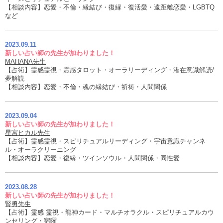
【相談内容】恋愛・不倫・縁結び・復縁・復活愛・遠距離恋愛・LGBTQ
など
2023.09.11
新しい占い師の先生が加わりました！
MAHANA先生
【占術】霊感霊視・霊感タロット・オーラリーディング・潜在意識解読/
夢解読
【相談内容】恋愛・不倫・魂の縁結び・祈祷・人間関係
2023.09.04
新しい占い師の先生が加わりました！
星宮ヒカル先生
【占術】霊感霊視・スピリチュアルリーディング・宇宙意識チャンネ
ル・オーラクリーニング
【相談内容】恋愛・復縁・ツインソウル・人間関係・同性愛
2023.08.28
新しい占い師の先生が加わりました！
賢勇先生
【占術】霊感 霊視・龍神カード・マルチオラクル・スピリチュアルカウ
ンセリング・宿曜