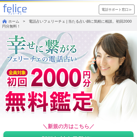
電話サポート窓口≫
ホーム
> 電話占いフェリーチェ | 当たる占い師に気軽に相談。初回2000
円分無料！
＼新規の方はこちら／