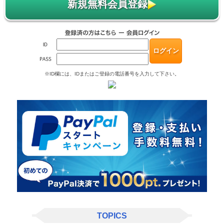
新規無料会員登録
※ID欄には、IDまたはご登録の電話番号を入力して下さい。
TOPICS