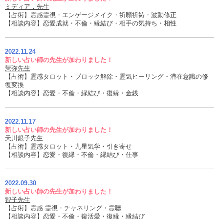
ミディア．先生
【占術】霊感霊視・エンゲージメイク・祈願祈祷・波動修正
【相談内容】恋愛成就・不倫・縁結び・相手の気持ち・相性
2022.11.24
新しい占い師の先生が加わりました！
茉弥先生
【占術】霊感タロット・ブロック解除・霊気ヒーリング・潜在意識の修
復変換
【相談内容】恋愛・不倫・縁結び・復縁・金銭
2022.11.17
新しい占い師の先生が加わりました！
天川銀子先生
【占術】霊感タロット・九星気学・引き寄せ
【相談内容】恋愛・復縁・不倫・縁結び・仕事
2022.09.30
新しい占い師の先生が加わりました！
智子先生
【占術】霊感 霊視・チャネリング・霊聴
【相談内容】恋愛・不倫・復活愛・復縁・縁結び