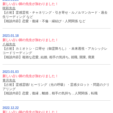
新しい占い師の先生が加わりました！
咲彩先生
【占術】霊感霊視・チャネリング・引き寄せ・ルノルマンカード・過去
生リーディング など
【相談内容】恋愛・復縁・不倫・縁結び・人間関係 など
2023.01.18
新しい占い師の先生が加わりました！
八福先生
【占術】カミオトシ・口寄せ（御霊降ろし）・未来透視・アカシックレ
コードリーディング
【相談内容】複雑な恋愛, 結婚, 相手の気持ち, 就職, 開業, 廃業
2023.01.03
新しい占い師の先生が加わりました！
青月先生
【占術】霊感霊聴/ ヒーリング（光の呼吸）・霊感タロット・問題のクリ
アリング
【相談内容】恋愛，復縁，離婚，相手の気持ち，人間関係，転職
2022.12.22
新しい占い師の先生が加わりました！