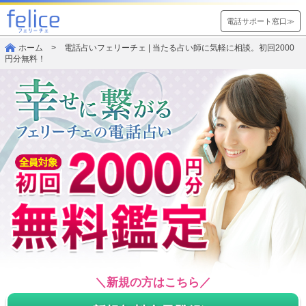
電話サポート窓口≫
ホーム
> 電話占いフェリーチェ | 当たる占い師に気軽に相談。初回2000
円分無料！
＼新規の方はこちら／