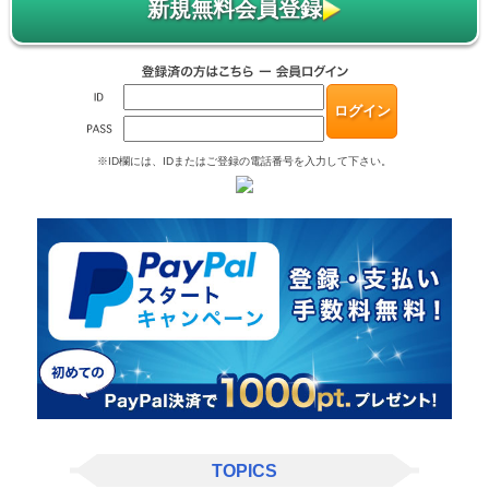
新規無料会員登録
※ID欄には、IDまたはご登録の電話番号を入力して下さい。
TOPICS