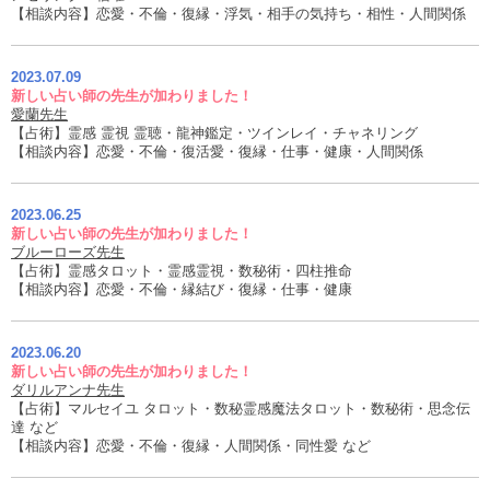
【相談内容】恋愛・不倫・復縁・浮気・相手の気持ち・相性・人間関係
2023.07.09
新しい占い師の先生が加わりました！
愛蘭先生
【占術】霊感 霊視 霊聴・龍神鑑定・ツインレイ・チャネリング
【相談内容】恋愛・不倫・復活愛・復縁・仕事・健康・人間関係
2023.06.25
新しい占い師の先生が加わりました！
ブルーローズ先生
【占術】霊感タロット・霊感霊視・数秘術・四柱推命
【相談内容】恋愛・不倫・縁結び・復縁・仕事・健康
2023.06.20
新しい占い師の先生が加わりました！
ダリルアンナ先生
【占術】マルセイユ タロット・数秘霊感魔法タロット・数秘術・思念伝
達 など
【相談内容】恋愛・不倫・復縁・人間関係・同性愛 など