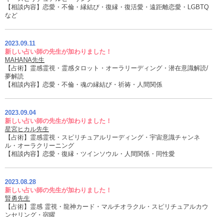
【相談内容】恋愛・不倫・縁結び・復縁・復活愛・遠距離恋愛・LGBTQ
など
2023.09.11
新しい占い師の先生が加わりました！
MAHANA先生
【占術】霊感霊視・霊感タロット・オーラリーディング・潜在意識解読/
夢解読
【相談内容】恋愛・不倫・魂の縁結び・祈祷・人間関係
2023.09.04
新しい占い師の先生が加わりました！
星宮ヒカル先生
【占術】霊感霊視・スピリチュアルリーディング・宇宙意識チャンネ
ル・オーラクリーニング
【相談内容】恋愛・復縁・ツインソウル・人間関係・同性愛
2023.08.28
新しい占い師の先生が加わりました！
賢勇先生
【占術】霊感 霊視・龍神カード・マルチオラクル・スピリチュアルカウ
ンセリング・宿曜