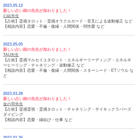
2023.05.12
新しい占い師の先生が加わりました！
心結先生
【占術】霊感タロット・霊感オラクルカード・音叉による波動修正 など
【相談内容】恋愛・不倫・復縁・人間関係・同性愛 など
2023.05.05
新しい占い師の先生が加わりました！
TAU先生
【占術】霊感マルセイユタロット・エネルギーリーディング・エネルギ
ーヒーリング・チャネリング・波動修正 など
【相談内容】恋愛・不倫・復縁・人間関係・スターシード・ETソウル な
ど
2023.03.28
新しい占い師の先生が加わりました！
金の羽先生
【占術】霊感霊視・霊感タロット・チャネリング・サイキックラバーズ
ダイビング
【相談内容】恋愛・縁結び・仕事 など
2023.01.26