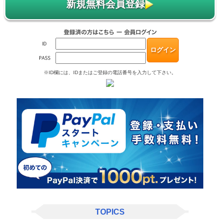
新規無料会員登録
※ID欄には、IDまたはご登録の電話番号を入力して下さい。
TOPICS