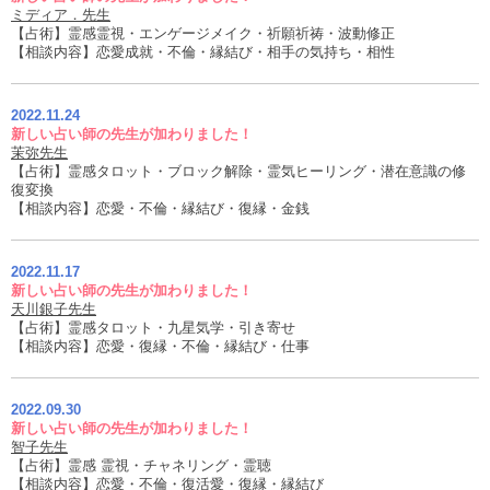
ミディア．先生
【占術】霊感霊視・エンゲージメイク・祈願祈祷・波動修正
【相談内容】恋愛成就・不倫・縁結び・相手の気持ち・相性
2022.11.24
新しい占い師の先生が加わりました！
茉弥先生
【占術】霊感タロット・ブロック解除・霊気ヒーリング・潜在意識の修
復変換
【相談内容】恋愛・不倫・縁結び・復縁・金銭
2022.11.17
新しい占い師の先生が加わりました！
天川銀子先生
【占術】霊感タロット・九星気学・引き寄せ
【相談内容】恋愛・復縁・不倫・縁結び・仕事
2022.09.30
新しい占い師の先生が加わりました！
智子先生
【占術】霊感 霊視・チャネリング・霊聴
【相談内容】恋愛・不倫・復活愛・復縁・縁結び