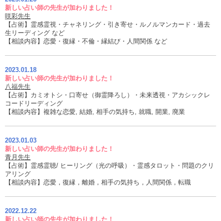
新しい占い師の先生が加わりました！
咲彩先生
【占術】霊感霊視・チャネリング・引き寄せ・ルノルマンカード・過去
生リーディング など
【相談内容】恋愛・復縁・不倫・縁結び・人間関係 など
2023.01.18
新しい占い師の先生が加わりました！
八福先生
【占術】カミオトシ・口寄せ（御霊降ろし）・未来透視・アカシックレ
コードリーディング
【相談内容】複雑な恋愛, 結婚, 相手の気持ち, 就職, 開業, 廃業
2023.01.03
新しい占い師の先生が加わりました！
青月先生
【占術】霊感霊聴/ ヒーリング（光の呼吸）・霊感タロット・問題のクリ
アリング
【相談内容】恋愛，復縁，離婚，相手の気持ち，人間関係，転職
2022.12.22
新しい占い師の先生が加わりました！