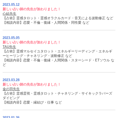
2023.05.12
新しい占い師の先生が加わりました！
心結先生
【占術】霊感タロット・霊感オラクルカード・音叉による波動修正 など
【相談内容】恋愛・不倫・復縁・人間関係・同性愛 など
2023.05.05
新しい占い師の先生が加わりました！
TAU先生
【占術】霊感マルセイユタロット・エネルギーリーディング・エネルギ
ーヒーリング・チャネリング・波動修正 など
【相談内容】恋愛・不倫・復縁・人間関係・スターシード・ETソウル な
ど
2023.03.28
新しい占い師の先生が加わりました！
金の羽先生
【占術】霊感霊視・霊感タロット・チャネリング・サイキックラバーズ
ダイビング
【相談内容】恋愛・縁結び・仕事 など
2023.01.26