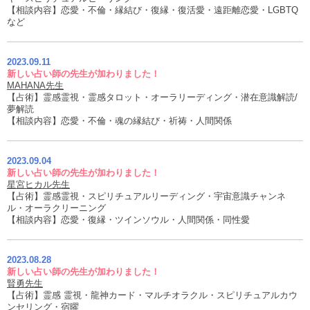
【相談内容】恋愛・不倫・縁結び・復縁・復活愛・遠距離恋愛・LGBTQ
など
2023.09.11
新しい占い師の先生が加わりました！
MAHANA先生
【占術】霊感霊視・霊感タロット・オーラリーディング・潜在意識解読/
夢解読
【相談内容】恋愛・不倫・魂の縁結び・祈祷・人間関係
2023.09.04
新しい占い師の先生が加わりました！
星宮ヒカル先生
【占術】霊感霊視・スピリチュアルリーディング・宇宙意識チャンネ
ル・オーラクリーニング
【相談内容】恋愛・復縁・ツインソウル・人間関係・同性愛
2023.08.28
新しい占い師の先生が加わりました！
賢勇先生
【占術】霊感 霊視・龍神カード・マルチオラクル・スピリチュアルカウ
ンセリング・宿曜