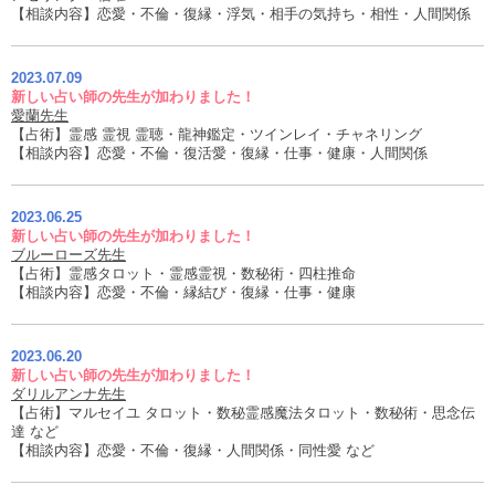
【相談内容】恋愛・不倫・復縁・浮気・相手の気持ち・相性・人間関係
2023.07.09
新しい占い師の先生が加わりました！
愛蘭先生
【占術】霊感 霊視 霊聴・龍神鑑定・ツインレイ・チャネリング
【相談内容】恋愛・不倫・復活愛・復縁・仕事・健康・人間関係
2023.06.25
新しい占い師の先生が加わりました！
ブルーローズ先生
【占術】霊感タロット・霊感霊視・数秘術・四柱推命
【相談内容】恋愛・不倫・縁結び・復縁・仕事・健康
2023.06.20
新しい占い師の先生が加わりました！
ダリルアンナ先生
【占術】マルセイユ タロット・数秘霊感魔法タロット・数秘術・思念伝
達 など
【相談内容】恋愛・不倫・復縁・人間関係・同性愛 など