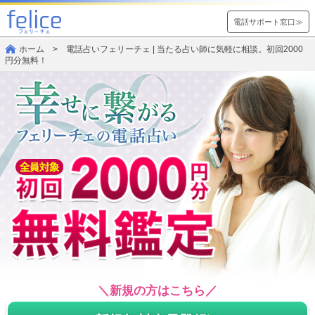
電話サポート窓口≫
ホーム
> 電話占いフェリーチェ | 当たる占い師に気軽に相談。初回2000
円分無料！
＼新規の方はこちら／