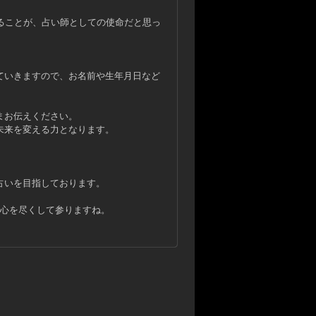
ることが、占い師としての使命だと思っ
ていきますので、お名前や生年月日など
まお伝えください。
未来を変える力となります。
占いを目指しております。
、心を尽くして参りますね。