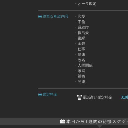
・オーラ鑑定
得意な相談内容
・恋愛
・不倫
・縁結び
・復活愛
・復縁
・金銭
・仕事
・健康
・改名
・人間関係
・家庭
・祈祷
・開運
鑑定料金
電話占い鑑定料金
310