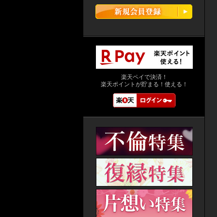
楽天ペイで決済！
楽天ポイントが貯まる！使える！