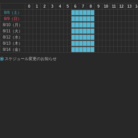
0
1
2
3
4
5
6
7
8
9
10
11
12
13
1
8/8（土）
8/9（日）
8/10（月）
8/11（火）
8/12（水）
8/13（木）
8/14（金）
スケジュール変更のお知らせ