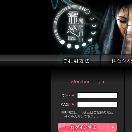
※ID欄には、IDまたはご登録の電話
番号を入力して下さい。