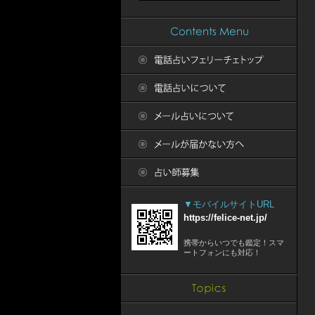
▼モバイルサイトURL
https://felice-net.jp/
携帯からいつでも鑑定！スマ
ートフォンにも対応！