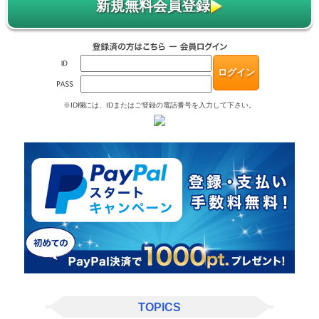
新規無料会員登録
※ID欄には、IDまたはご登録の電話番号を入力して下さい。
TOPICS