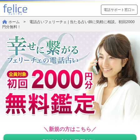
電話サポート窓口≫
ホーム
> 電話占いフェリーチェ | 当たる占い師に気軽に相談。初回2000
円分無料！
＼新規の方はこちら／