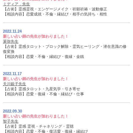
ミディア．先生
【占術】霊感霊視・エンゲージメイク・祈願祈祷・波動修正
【相談内容】恋愛成就・不倫・縁結び・相手の気持ち・相性
2022.11.24
新しい占い師の先生が加わりました！
茉弥先生
【占術】霊感タロット・ブロック解除・霊気ヒーリング・潜在意識の修
復変換
【相談内容】恋愛・不倫・縁結び・復縁・金銭
2022.11.17
新しい占い師の先生が加わりました！
天川銀子先生
【占術】霊感タロット・九星気学・引き寄せ
【相談内容】恋愛・復縁・不倫・縁結び・仕事
2022.09.30
新しい占い師の先生が加わりました！
智子先生
【占術】霊感 霊視・チャネリング・霊聴
【相談内容】恋愛・不倫・復活愛・復縁・縁結び