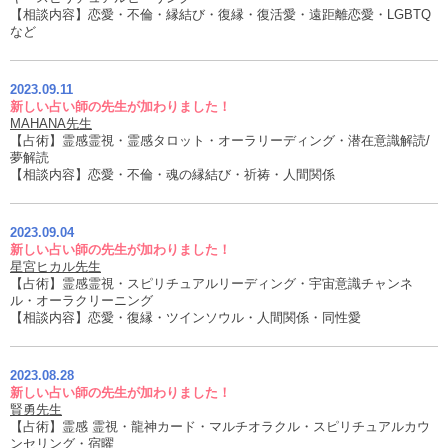
【相談内容】恋愛・不倫・縁結び・復縁・復活愛・遠距離恋愛・LGBTQ
など
2023.09.11
新しい占い師の先生が加わりました！
MAHANA先生
【占術】霊感霊視・霊感タロット・オーラリーディング・潜在意識解読/
夢解読
【相談内容】恋愛・不倫・魂の縁結び・祈祷・人間関係
2023.09.04
新しい占い師の先生が加わりました！
星宮ヒカル先生
【占術】霊感霊視・スピリチュアルリーディング・宇宙意識チャンネ
ル・オーラクリーニング
【相談内容】恋愛・復縁・ツインソウル・人間関係・同性愛
2023.08.28
新しい占い師の先生が加わりました！
賢勇先生
【占術】霊感 霊視・龍神カード・マルチオラクル・スピリチュアルカウ
ンセリング・宿曜