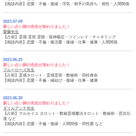
【相談内容】恋愛・不倫・復縁・浮気・相手の気持ち・相性・人間関係
2023.07.09
新しい占い師の先生が加わりました！
愛蘭先生
【占術】霊感 霊視 霊聴・龍神鑑定・ツインレイ・チャネリング
【相談内容】恋愛・不倫・復活愛・復縁・仕事・健康・人間関係
2023.06.25
新しい占い師の先生が加わりました！
ブルーローズ先生
【占術】霊感タロット・霊感霊視・数秘術・四柱推命
【相談内容】恋愛・不倫・縁結び・復縁・仕事・健康
2023.06.20
新しい占い師の先生が加わりました！
ダリルアンナ先生
【占術】マルセイユ タロット・数秘霊感魔法タロット・数秘術・思念伝
達 など
【相談内容】恋愛・不倫・復縁・人間関係・同性愛 など