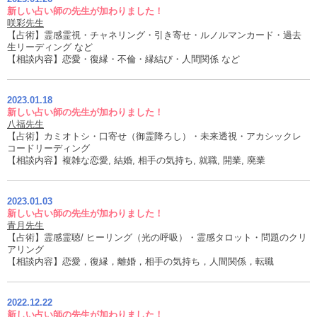
新しい占い師の先生が加わりました！
咲彩先生
【占術】霊感霊視・チャネリング・引き寄せ・ルノルマンカード・過去
生リーディング など
【相談内容】恋愛・復縁・不倫・縁結び・人間関係 など
2023.01.18
新しい占い師の先生が加わりました！
八福先生
【占術】カミオトシ・口寄せ（御霊降ろし）・未来透視・アカシックレ
コードリーディング
【相談内容】複雑な恋愛, 結婚, 相手の気持ち, 就職, 開業, 廃業
2023.01.03
新しい占い師の先生が加わりました！
青月先生
【占術】霊感霊聴/ ヒーリング（光の呼吸）・霊感タロット・問題のクリ
アリング
【相談内容】恋愛，復縁，離婚，相手の気持ち，人間関係，転職
2022.12.22
新しい占い師の先生が加わりました！