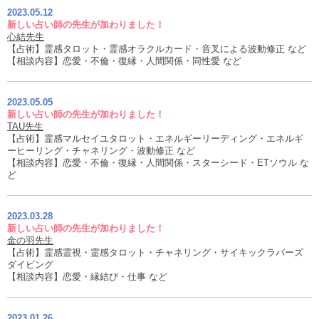
2023.05.12
新しい占い師の先生が加わりました！
心結先生
【占術】霊感タロット・霊感オラクルカード・音叉による波動修正 など
【相談内容】恋愛・不倫・復縁・人間関係・同性愛 など
2023.05.05
新しい占い師の先生が加わりました！
TAU先生
【占術】霊感マルセイユタロット・エネルギーリーディング・エネルギ
ーヒーリング・チャネリング・波動修正 など
【相談内容】恋愛・不倫・復縁・人間関係・スターシード・ETソウル な
ど
2023.03.28
新しい占い師の先生が加わりました！
金の羽先生
【占術】霊感霊視・霊感タロット・チャネリング・サイキックラバーズ
ダイビング
【相談内容】恋愛・縁結び・仕事 など
2023.01.26