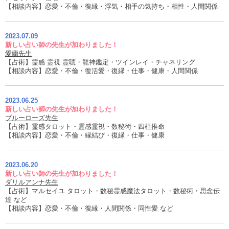
【相談内容】恋愛・不倫・復縁・浮気・相手の気持ち・相性・人間関係
2023.07.09
新しい占い師の先生が加わりました！
愛蘭先生
【占術】霊感 霊視 霊聴・龍神鑑定・ツインレイ・チャネリング
【相談内容】恋愛・不倫・復活愛・復縁・仕事・健康・人間関係
2023.06.25
新しい占い師の先生が加わりました！
ブルーローズ先生
【占術】霊感タロット・霊感霊視・数秘術・四柱推命
【相談内容】恋愛・不倫・縁結び・復縁・仕事・健康
2023.06.20
新しい占い師の先生が加わりました！
ダリルアンナ先生
【占術】マルセイユ タロット・数秘霊感魔法タロット・数秘術・思念伝
達 など
【相談内容】恋愛・不倫・復縁・人間関係・同性愛 など