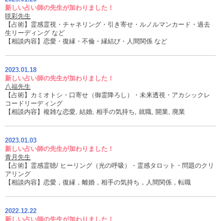
新しい占い師の先生が加わりました！
咲彩先生
【占術】霊感霊視・チャネリング・引き寄せ・ルノルマンカード・過去
生リーディング など
【相談内容】恋愛・復縁・不倫・縁結び・人間関係 など
2023.01.18
新しい占い師の先生が加わりました！
八福先生
【占術】カミオトシ・口寄せ（御霊降ろし）・未来透視・アカシックレ
コードリーディング
【相談内容】複雑な恋愛, 結婚, 相手の気持ち, 就職, 開業, 廃業
2023.01.03
新しい占い師の先生が加わりました！
青月先生
【占術】霊感霊聴/ ヒーリング（光の呼吸）・霊感タロット・問題のクリ
アリング
【相談内容】恋愛，復縁，離婚，相手の気持ち，人間関係，転職
2022.12.22
新しい占い師の先生が加わりました！