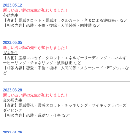
2023.05.12
新しい占い師の先生が加わりました！
心結先生
【占術】霊感タロット・霊感オラクルカード・音叉による波動修正 など
【相談内容】恋愛・不倫・復縁・人間関係・同性愛 など
2023.05.05
新しい占い師の先生が加わりました！
TAU先生
【占術】霊感マルセイユタロット・エネルギーリーディング・エネルギ
ーヒーリング・チャネリング・波動修正 など
【相談内容】恋愛・不倫・復縁・人間関係・スターシード・ETソウル な
ど
2023.03.28
新しい占い師の先生が加わりました！
金の羽先生
【占術】霊感霊視・霊感タロット・チャネリング・サイキックラバーズ
ダイビング
【相談内容】恋愛・縁結び・仕事 など
2023.01.26