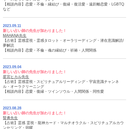
【相談内容】恋愛・不倫・縁結び・復縁・復活愛・遠距離恋愛・LGBTQ
など
2023.09.11
新しい占い師の先生が加わりました！
MAHANA先生
【占術】霊感霊視・霊感タロット・オーラリーディング・潜在意識解読/
夢解読
【相談内容】恋愛・不倫・魂の縁結び・祈祷・人間関係
2023.09.04
新しい占い師の先生が加わりました！
星宮ヒカル先生
【占術】霊感霊視・スピリチュアルリーディング・宇宙意識チャンネ
ル・オーラクリーニング
【相談内容】恋愛・復縁・ツインソウル・人間関係・同性愛
2023.08.28
新しい占い師の先生が加わりました！
賢勇先生
【占術】霊感 霊視・龍神カード・マルチオラクル・スピリチュアルカウ
ンセリング・宿曜