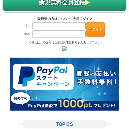
新規無料会員登録
※ID欄には、IDまたはご登録の電話番号を入力して下さい。
TOPICS