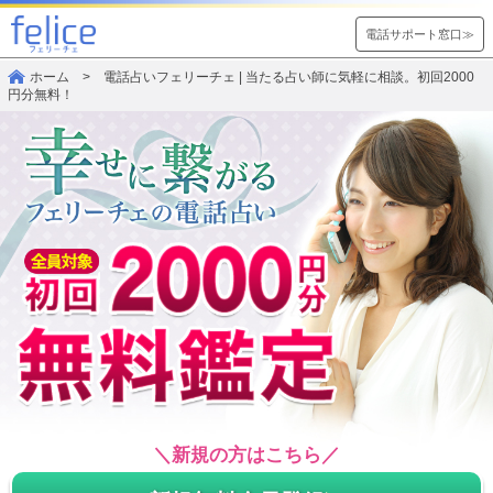
電話サポート窓口≫
ホーム
> 電話占いフェリーチェ | 当たる占い師に気軽に相談。初回2000
円分無料！
＼新規の方はこちら／