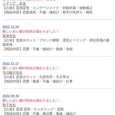
ミディア．先生
【占術】霊感霊視・エンゲージメイク・祈願祈祷・波動修正
【相談内容】恋愛成就・不倫・縁結び・相手の気持ち・相性
2022.11.24
新しい占い師の先生が加わりました！
茉弥先生
【占術】霊感タロット・ブロック解除・霊気ヒーリング・潜在意識の修
復変換
【相談内容】恋愛・不倫・縁結び・復縁・金銭
2022.11.17
新しい占い師の先生が加わりました！
天川銀子先生
【占術】霊感タロット・九星気学・引き寄せ
【相談内容】恋愛・復縁・不倫・縁結び・仕事
2022.09.30
新しい占い師の先生が加わりました！
智子先生
【占術】霊感 霊視・チャネリング・霊聴
【相談内容】恋愛・不倫・復活愛・復縁・縁結び