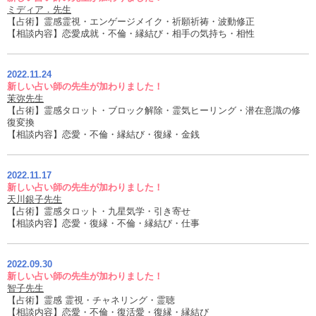
ミディア．先生
【占術】霊感霊視・エンゲージメイク・祈願祈祷・波動修正
【相談内容】恋愛成就・不倫・縁結び・相手の気持ち・相性
2022.11.24
新しい占い師の先生が加わりました！
茉弥先生
【占術】霊感タロット・ブロック解除・霊気ヒーリング・潜在意識の修
復変換
【相談内容】恋愛・不倫・縁結び・復縁・金銭
2022.11.17
新しい占い師の先生が加わりました！
天川銀子先生
【占術】霊感タロット・九星気学・引き寄せ
【相談内容】恋愛・復縁・不倫・縁結び・仕事
2022.09.30
新しい占い師の先生が加わりました！
智子先生
【占術】霊感 霊視・チャネリング・霊聴
【相談内容】恋愛・不倫・復活愛・復縁・縁結び