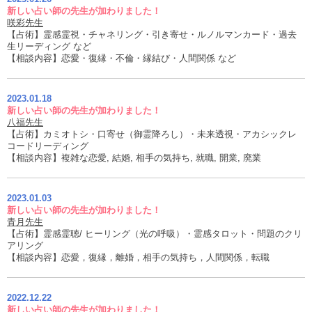
新しい占い師の先生が加わりました！
咲彩先生
【占術】霊感霊視・チャネリング・引き寄せ・ルノルマンカード・過去
生リーディング など
【相談内容】恋愛・復縁・不倫・縁結び・人間関係 など
2023.01.18
新しい占い師の先生が加わりました！
八福先生
【占術】カミオトシ・口寄せ（御霊降ろし）・未来透視・アカシックレ
コードリーディング
【相談内容】複雑な恋愛, 結婚, 相手の気持ち, 就職, 開業, 廃業
2023.01.03
新しい占い師の先生が加わりました！
青月先生
【占術】霊感霊聴/ ヒーリング（光の呼吸）・霊感タロット・問題のクリ
アリング
【相談内容】恋愛，復縁，離婚，相手の気持ち，人間関係，転職
2022.12.22
新しい占い師の先生が加わりました！