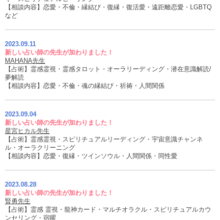
【相談内容】恋愛・不倫・縁結び・復縁・復活愛・遠距離恋愛・LGBTQ
など
2023.09.11
新しい占い師の先生が加わりました！
MAHANA先生
【占術】霊感霊視・霊感タロット・オーラリーディング・潜在意識解読/
夢解読
【相談内容】恋愛・不倫・魂の縁結び・祈祷・人間関係
2023.09.04
新しい占い師の先生が加わりました！
星宮ヒカル先生
【占術】霊感霊視・スピリチュアルリーディング・宇宙意識チャンネ
ル・オーラクリーニング
【相談内容】恋愛・復縁・ツインソウル・人間関係・同性愛
2023.08.28
新しい占い師の先生が加わりました！
賢勇先生
【占術】霊感 霊視・龍神カード・マルチオラクル・スピリチュアルカウ
ンセリング・宿曜