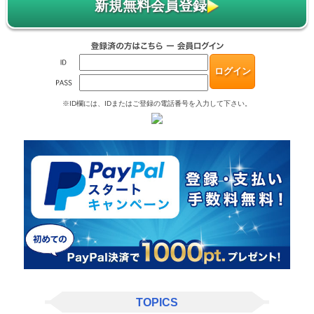
新規無料会員登録
※ID欄には、IDまたはご登録の電話番号を入力して下さい。
TOPICS