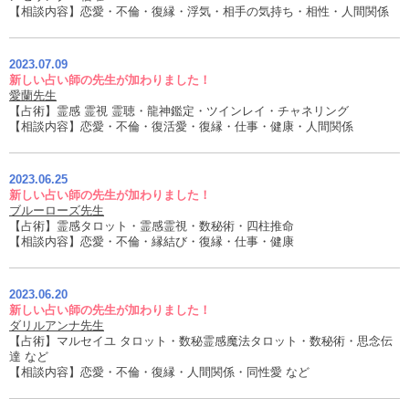
【相談内容】恋愛・不倫・復縁・浮気・相手の気持ち・相性・人間関係
2023.07.09
新しい占い師の先生が加わりました！
愛蘭先生
【占術】霊感 霊視 霊聴・龍神鑑定・ツインレイ・チャネリング
【相談内容】恋愛・不倫・復活愛・復縁・仕事・健康・人間関係
2023.06.25
新しい占い師の先生が加わりました！
ブルーローズ先生
【占術】霊感タロット・霊感霊視・数秘術・四柱推命
【相談内容】恋愛・不倫・縁結び・復縁・仕事・健康
2023.06.20
新しい占い師の先生が加わりました！
ダリルアンナ先生
【占術】マルセイユ タロット・数秘霊感魔法タロット・数秘術・思念伝
達 など
【相談内容】恋愛・不倫・復縁・人間関係・同性愛 など