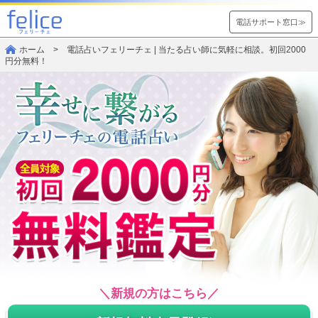
電話サポート窓口≫
ホーム
> 電話占いフェリーチェ | 当たる占い師に気軽に相談。初回2000
円分無料！
＼新規の方はこちら／