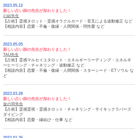
2023.05.12
新しい占い師の先生が加わりました！
心結先生
【占術】霊感タロット・霊感オラクルカード・音叉による波動修正 など
【相談内容】恋愛・不倫・復縁・人間関係・同性愛 など
2023.05.05
新しい占い師の先生が加わりました！
TAU先生
【占術】霊感マルセイユタロット・エネルギーリーディング・エネルギ
ーヒーリング・チャネリング・波動修正 など
【相談内容】恋愛・不倫・復縁・人間関係・スターシード・ETソウル な
ど
2023.03.28
新しい占い師の先生が加わりました！
金の羽先生
【占術】霊感霊視・霊感タロット・チャネリング・サイキックラバーズ
ダイビング
【相談内容】恋愛・縁結び・仕事 など
2023.01.26