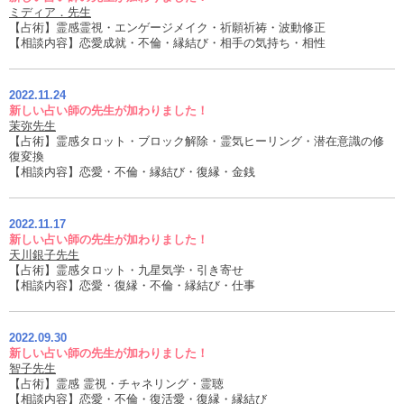
ミディア．先生
【占術】霊感霊視・エンゲージメイク・祈願祈祷・波動修正
【相談内容】恋愛成就・不倫・縁結び・相手の気持ち・相性
2022.11.24
新しい占い師の先生が加わりました！
茉弥先生
【占術】霊感タロット・ブロック解除・霊気ヒーリング・潜在意識の修
復変換
【相談内容】恋愛・不倫・縁結び・復縁・金銭
2022.11.17
新しい占い師の先生が加わりました！
天川銀子先生
【占術】霊感タロット・九星気学・引き寄せ
【相談内容】恋愛・復縁・不倫・縁結び・仕事
2022.09.30
新しい占い師の先生が加わりました！
智子先生
【占術】霊感 霊視・チャネリング・霊聴
【相談内容】恋愛・不倫・復活愛・復縁・縁結び