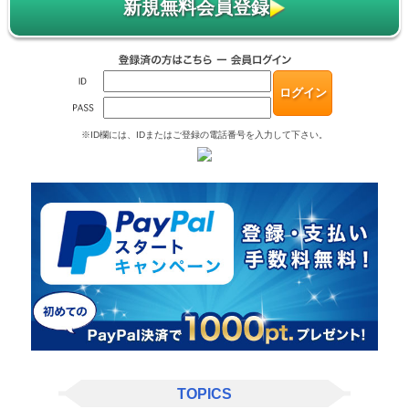
新規無料会員登録
※ID欄には、IDまたはご登録の電話番号を入力して下さい。
TOPICS