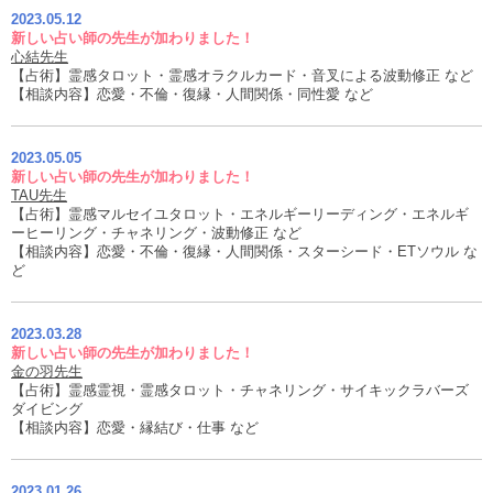
2023.05.12
新しい占い師の先生が加わりました！
心結先生
【占術】霊感タロット・霊感オラクルカード・音叉による波動修正 など
【相談内容】恋愛・不倫・復縁・人間関係・同性愛 など
2023.05.05
新しい占い師の先生が加わりました！
TAU先生
【占術】霊感マルセイユタロット・エネルギーリーディング・エネルギ
ーヒーリング・チャネリング・波動修正 など
【相談内容】恋愛・不倫・復縁・人間関係・スターシード・ETソウル な
ど
2023.03.28
新しい占い師の先生が加わりました！
金の羽先生
【占術】霊感霊視・霊感タロット・チャネリング・サイキックラバーズ
ダイビング
【相談内容】恋愛・縁結び・仕事 など
2023.01.26