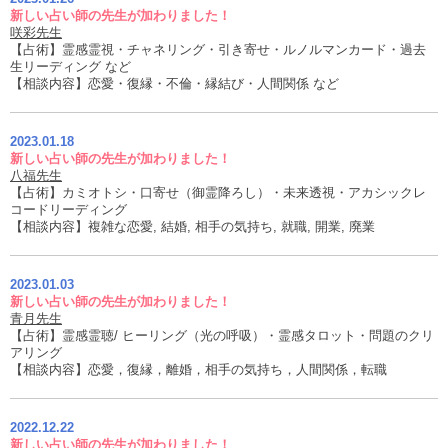
新しい占い師の先生が加わりました！
咲彩先生
【占術】霊感霊視・チャネリング・引き寄せ・ルノルマンカード・過去
生リーディング など
【相談内容】恋愛・復縁・不倫・縁結び・人間関係 など
2023.01.18
新しい占い師の先生が加わりました！
八福先生
【占術】カミオトシ・口寄せ（御霊降ろし）・未来透視・アカシックレ
コードリーディング
【相談内容】複雑な恋愛, 結婚, 相手の気持ち, 就職, 開業, 廃業
2023.01.03
新しい占い師の先生が加わりました！
青月先生
【占術】霊感霊聴/ ヒーリング（光の呼吸）・霊感タロット・問題のクリ
アリング
【相談内容】恋愛，復縁，離婚，相手の気持ち，人間関係，転職
2022.12.22
新しい占い師の先生が加わりました！