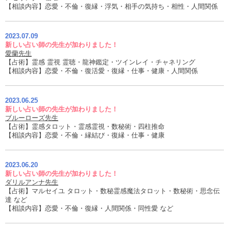
【相談内容】恋愛・不倫・復縁・浮気・相手の気持ち・相性・人間関係
2023.07.09
新しい占い師の先生が加わりました！
愛蘭先生
【占術】霊感 霊視 霊聴・龍神鑑定・ツインレイ・チャネリング
【相談内容】恋愛・不倫・復活愛・復縁・仕事・健康・人間関係
2023.06.25
新しい占い師の先生が加わりました！
ブルーローズ先生
【占術】霊感タロット・霊感霊視・数秘術・四柱推命
【相談内容】恋愛・不倫・縁結び・復縁・仕事・健康
2023.06.20
新しい占い師の先生が加わりました！
ダリルアンナ先生
【占術】マルセイユ タロット・数秘霊感魔法タロット・数秘術・思念伝
達 など
【相談内容】恋愛・不倫・復縁・人間関係・同性愛 など