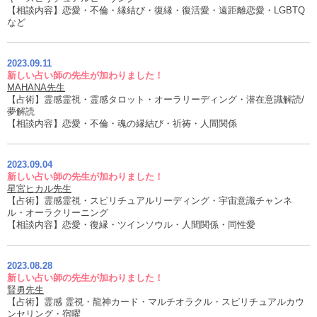
【相談内容】恋愛・不倫・縁結び・復縁・復活愛・遠距離恋愛・LGBTQ
など
2023.09.11
新しい占い師の先生が加わりました！
MAHANA先生
【占術】霊感霊視・霊感タロット・オーラリーディング・潜在意識解読/
夢解読
【相談内容】恋愛・不倫・魂の縁結び・祈祷・人間関係
2023.09.04
新しい占い師の先生が加わりました！
星宮ヒカル先生
【占術】霊感霊視・スピリチュアルリーディング・宇宙意識チャンネ
ル・オーラクリーニング
【相談内容】恋愛・復縁・ツインソウル・人間関係・同性愛
2023.08.28
新しい占い師の先生が加わりました！
賢勇先生
【占術】霊感 霊視・龍神カード・マルチオラクル・スピリチュアルカウ
ンセリング・宿曜