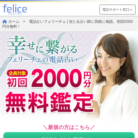
電話サポート窓口≫
ホーム
> 電話占いフェリーチェ | 当たる占い師に気軽に相談。初回2000
円分無料！
＼新規の方はこちら／