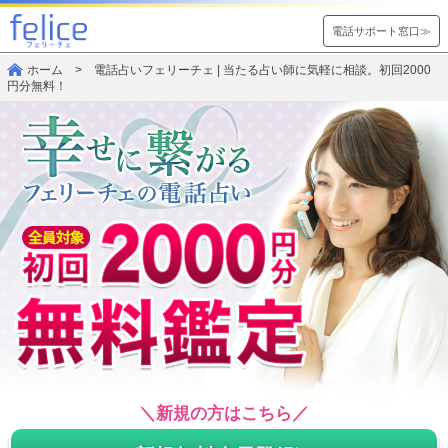
電話サポート窓口≫
ホーム
> 電話占いフェリーチェ | 当たる占い師に気軽に相談。初回2000
円分無料！
＼新規の方はこちら／