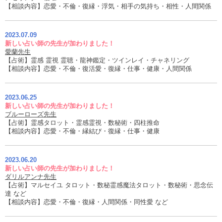
【相談内容】恋愛・不倫・復縁・浮気・相手の気持ち・相性・人間関係
2023.07.09
新しい占い師の先生が加わりました！
愛蘭先生
【占術】霊感 霊視 霊聴・龍神鑑定・ツインレイ・チャネリング
【相談内容】恋愛・不倫・復活愛・復縁・仕事・健康・人間関係
2023.06.25
新しい占い師の先生が加わりました！
ブルーローズ先生
【占術】霊感タロット・霊感霊視・数秘術・四柱推命
【相談内容】恋愛・不倫・縁結び・復縁・仕事・健康
2023.06.20
新しい占い師の先生が加わりました！
ダリルアンナ先生
【占術】マルセイユ タロット・数秘霊感魔法タロット・数秘術・思念伝
達 など
【相談内容】恋愛・不倫・復縁・人間関係・同性愛 など