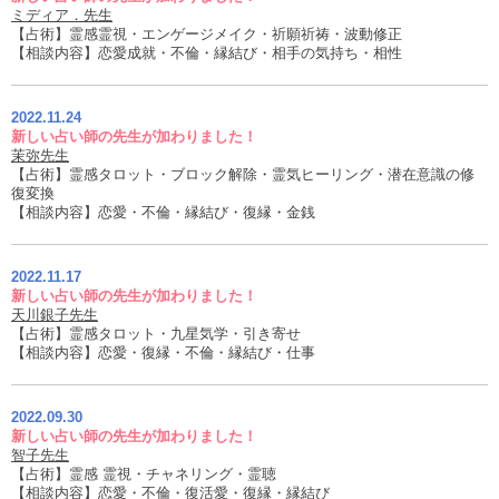
ミディア．先生
【占術】霊感霊視・エンゲージメイク・祈願祈祷・波動修正
【相談内容】恋愛成就・不倫・縁結び・相手の気持ち・相性
2022.11.24
新しい占い師の先生が加わりました！
茉弥先生
【占術】霊感タロット・ブロック解除・霊気ヒーリング・潜在意識の修
復変換
【相談内容】恋愛・不倫・縁結び・復縁・金銭
2022.11.17
新しい占い師の先生が加わりました！
天川銀子先生
【占術】霊感タロット・九星気学・引き寄せ
【相談内容】恋愛・復縁・不倫・縁結び・仕事
2022.09.30
新しい占い師の先生が加わりました！
智子先生
【占術】霊感 霊視・チャネリング・霊聴
【相談内容】恋愛・不倫・復活愛・復縁・縁結び