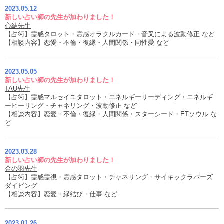
2023.05.12
新しい占い師の先生が加わりました！
心結先生
【占術】霊感タロット・霊感オラクルカード・音叉による波動修正 など
【相談内容】恋愛・不倫・復縁・人間関係・同性愛 など
2023.05.05
新しい占い師の先生が加わりました！
TAU先生
【占術】霊感マルセイユタロット・エネルギーリーディング・エネルギ
ーヒーリング・チャネリング・波動修正 など
【相談内容】恋愛・不倫・復縁・人間関係・スターシード・ETソウル な
ど
2023.03.28
新しい占い師の先生が加わりました！
金の羽先生
【占術】霊感霊視・霊感タロット・チャネリング・サイキックラバーズ
ダイビング
【相談内容】恋愛・縁結び・仕事 など
2023.01.26