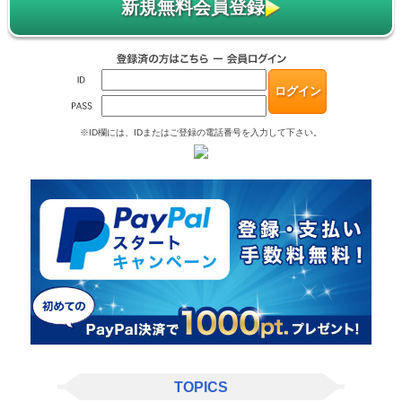
新規無料会員登録
※ID欄には、IDまたはご登録の電話番号を入力して下さい。
TOPICS