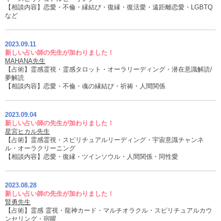
【相談内容】恋愛・不倫・縁結び・復縁・復活愛・遠距離恋愛・LGBTQ
など
2023.09.11
新しい占い師の先生が加わりました！
MAHANA先生
【占術】霊感霊視・霊感タロット・オーラリーディング・潜在意識解読/
夢解読
【相談内容】恋愛・不倫・魂の縁結び・祈祷・人間関係
2023.09.04
新しい占い師の先生が加わりました！
星宮ヒカル先生
【占術】霊感霊視・スピリチュアルリーディング・宇宙意識チャンネ
ル・オーラクリーニング
【相談内容】恋愛・復縁・ツインソウル・人間関係・同性愛
2023.08.28
新しい占い師の先生が加わりました！
賢勇先生
【占術】霊感 霊視・龍神カード・マルチオラクル・スピリチュアルカウ
ンセリング・宿曜