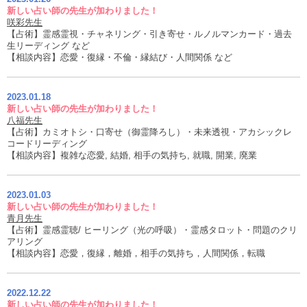
新しい占い師の先生が加わりました！
咲彩先生
【占術】霊感霊視・チャネリング・引き寄せ・ルノルマンカード・過去
生リーディング など
【相談内容】恋愛・復縁・不倫・縁結び・人間関係 など
2023.01.18
新しい占い師の先生が加わりました！
八福先生
【占術】カミオトシ・口寄せ（御霊降ろし）・未来透視・アカシックレ
コードリーディング
【相談内容】複雑な恋愛, 結婚, 相手の気持ち, 就職, 開業, 廃業
2023.01.03
新しい占い師の先生が加わりました！
青月先生
【占術】霊感霊聴/ ヒーリング（光の呼吸）・霊感タロット・問題のクリ
アリング
【相談内容】恋愛，復縁，離婚，相手の気持ち，人間関係，転職
2022.12.22
新しい占い師の先生が加わりました！