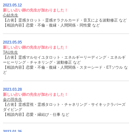
2023.05.12
新しい占い師の先生が加わりました！
心結先生
【占術】霊感タロット・霊感オラクルカード・音叉による波動修正 など
【相談内容】恋愛・不倫・復縁・人間関係・同性愛 など
2023.05.05
新しい占い師の先生が加わりました！
TAU先生
【占術】霊感マルセイユタロット・エネルギーリーディング・エネルギ
ーヒーリング・チャネリング・波動修正 など
【相談内容】恋愛・不倫・復縁・人間関係・スターシード・ETソウル な
ど
2023.03.28
新しい占い師の先生が加わりました！
金の羽先生
【占術】霊感霊視・霊感タロット・チャネリング・サイキックラバーズ
ダイビング
【相談内容】恋愛・縁結び・仕事 など
2023.01.26