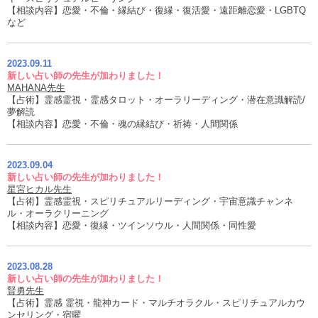
【相談内容】恋愛・不倫・縁結び・復縁・復活愛・遠距離恋愛・LGBTQ
など
2023.09.11
新しい占い師の先生が加わりました！
MAHANA先生
【占術】霊感霊視・霊感タロット・オーラリーディング・潜在意識解読/
夢解読
【相談内容】恋愛・不倫・魂の縁結び・祈祷・人間関係
2023.09.04
新しい占い師の先生が加わりました！
星宮ヒカル先生
【占術】霊感霊視・スピリチュアルリーディング・宇宙意識チャンネ
ル・オーラクリーニング
【相談内容】恋愛・復縁・ツインソウル・人間関係・同性愛
2023.08.28
新しい占い師の先生が加わりました！
賢勇先生
【占術】霊感 霊視・龍神カード・マルチオラクル・スピリチュアルカウ
ンセリング・宿曜