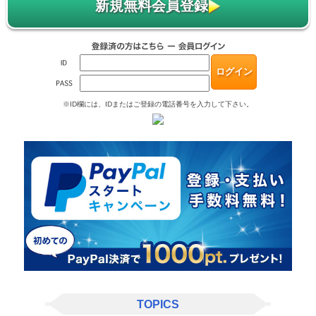
新規無料会員登録
※ID欄には、IDまたはご登録の電話番号を入力して下さい。
TOPICS