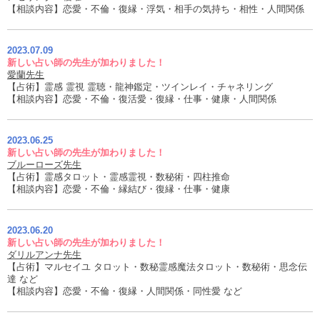
【相談内容】恋愛・不倫・復縁・浮気・相手の気持ち・相性・人間関係
2023.07.09
新しい占い師の先生が加わりました！
愛蘭先生
【占術】霊感 霊視 霊聴・龍神鑑定・ツインレイ・チャネリング
【相談内容】恋愛・不倫・復活愛・復縁・仕事・健康・人間関係
2023.06.25
新しい占い師の先生が加わりました！
ブルーローズ先生
【占術】霊感タロット・霊感霊視・数秘術・四柱推命
【相談内容】恋愛・不倫・縁結び・復縁・仕事・健康
2023.06.20
新しい占い師の先生が加わりました！
ダリルアンナ先生
【占術】マルセイユ タロット・数秘霊感魔法タロット・数秘術・思念伝
達 など
【相談内容】恋愛・不倫・復縁・人間関係・同性愛 など