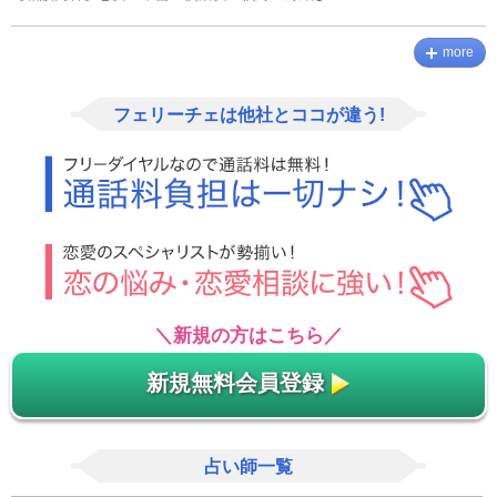
more
フェリーチェは他社とココが違う!
＼新規の方はこちら／
新規無料会員登録
占い師一覧