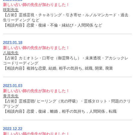
新しい占い師の先生が加わりました！
咲彩先生
【占術】霊感霊視・チャネリング・引き寄せ・ルノルマンカード・過去
生リーディング など
【相談内容】恋愛・復縁・不倫・縁結び・人間関係 など
2023.01.18
新しい占い師の先生が加わりました！
八福先生
【占術】カミオトシ・口寄せ（御霊降ろし）・未来透視・アカシックレ
コードリーディング
【相談内容】複雑な恋愛, 結婚, 相手の気持ち, 就職, 開業, 廃業
2023.01.03
新しい占い師の先生が加わりました！
青月先生
【占術】霊感霊聴/ ヒーリング（光の呼吸）・霊感タロット・問題のクリ
アリング
【相談内容】恋愛，復縁，離婚，相手の気持ち，人間関係，転職
2022.12.22
新しい占い師の先生が加わりました！