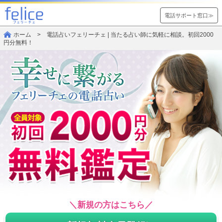
電話サポート窓口≫
ホーム
> 電話占いフェリーチェ | 当たる占い師に気軽に相談。初回2000
円分無料！
＼新規の方はこちら／