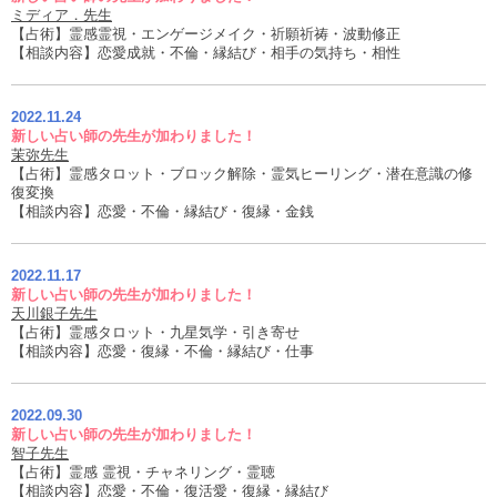
ミディア．先生
【占術】霊感霊視・エンゲージメイク・祈願祈祷・波動修正
【相談内容】恋愛成就・不倫・縁結び・相手の気持ち・相性
2022.11.24
新しい占い師の先生が加わりました！
茉弥先生
【占術】霊感タロット・ブロック解除・霊気ヒーリング・潜在意識の修
復変換
【相談内容】恋愛・不倫・縁結び・復縁・金銭
2022.11.17
新しい占い師の先生が加わりました！
天川銀子先生
【占術】霊感タロット・九星気学・引き寄せ
【相談内容】恋愛・復縁・不倫・縁結び・仕事
2022.09.30
新しい占い師の先生が加わりました！
智子先生
【占術】霊感 霊視・チャネリング・霊聴
【相談内容】恋愛・不倫・復活愛・復縁・縁結び